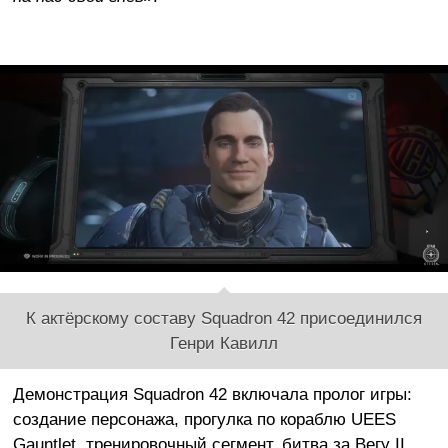
К актёрскому составу Squadron 42 присоединился
Генри Кавилл
Демонстрация Squadron 42 включала пролог игры:
создание персонажа, прогулка по кораблю UEES
Gauntlet, тренировочный сегмент, битва за Вегу II