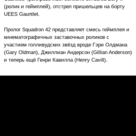
(ролик и геймплей), отстрел пришельцев на борту
UEES Gauntlet.
Пролог Squadron 42 представляет смесь геймплея и
кинематографичных заставочных роликов с
участием голливудских звёзд вроде Гэри Олдмана
(Gary Oldman), Джиллиан Андерсон (Gillian Anderson)
и теперь ещё Генри Кавилла (Henry Cavill).