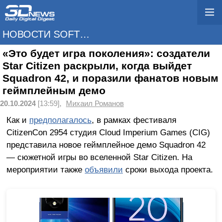
НОВОСТИ SOFTWARE
«Это будет игра поколения»: создатели
Star Citizen раскрыли, когда выйдет
Squadron 42, и поразили фанатов новым
геймплейным демо
20.10.2024
[13:59],
Михаил Романов
Как и
предполагалось
, в рамках фестиваля
CitizenCon 2954 студия Cloud Imperium Games (CIG)
представила новое геймплейное демо Squadron 42
— сюжетной игры во вселенной Star Citizen. На
мероприятии также
объявили
сроки выхода проекта.