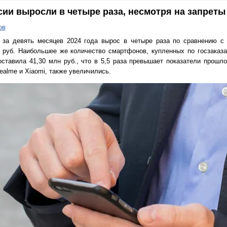
сии выросли в четыре раза, несмотря на запреты
ов
e за девять месяцев 2024 года вырос в четыре раза по сравнению с
н руб. Наибольшее же количество смартфонов, купленных по госзаказ
тавила 41,30 млн руб., что в 5,5 раза превышает показатели прошло
Realme и Xiaomi, также увеличились.