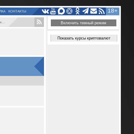
18+
ЛКА
КОНТАКТЫ
..
Включить темный режим
Показать курсы криптовалют