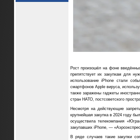
Рост произошёл на фоне введённых
препятствует их закупкам для ну
использование iPhone стали со
смартфонов Apple вируса, использу
также заражены гаджеты иностранн
стран НАТО, постсоветского простра
Несмотря на действующие запреты,
крупнейшая закупка в 2024 году бы
осуществила телекомпания «Югра»
закупавших iPhone, — «Аэроэкспресс
В ряде случаев такие закупки со