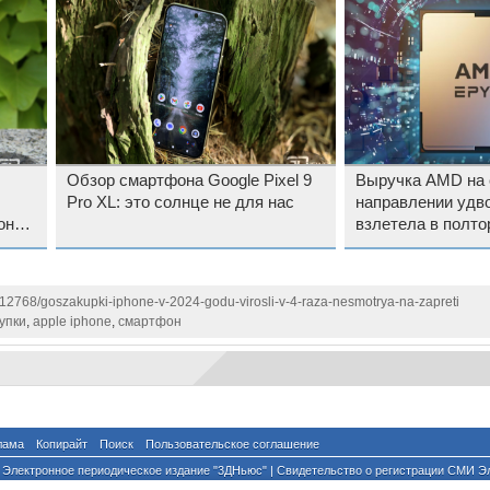
Обзор смартфона Google Pixel 9
Выручка AMD на 
Pro XL: это солнце не для нас
направлении удв
онов
взлетела в полто
112768/goszakupki-iphone-v-2024-godu-virosli-v-4-raza-nesmotrya-na-zapreti
упки
,
apple iphone
,
смартфон
лама
Копирайт
Поиск
Пользовательское соглашение
Электронное периодическое издание "3ДНьюс" | Свидетельство о регистрации СМИ Э