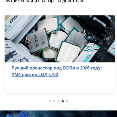
спутников или из-за взрыва двигателя.
Лучший процессор под DDR4 в 2026 году:
AM4 против LGA 1700