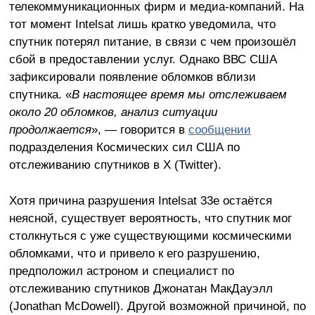
телекоммуникационных фирм и медиа-компаний. На
тот момент Intelsat лишь кратко уведомила, что
спутник потерял питание, в связи с чем произошёл
сбой в предоставлении услуг. Однако ВВС США
зафиксировали появление обломков вблизи
спутника. «
В настоящее время мы отслеживаем
около 20 обломков, анализ ситуации
продолжается
», — говорится в
сообщении
подразделения Космических сил США по
отслеживанию спутников в X (Twitter).
Хотя причина разрушения Intelsat 33e остаётся
неясной, существует вероятность, что спутник мог
столкнуться с уже существующими космическими
обломками, что и привело к его разрушению,
предположил астроном и специалист по
отслеживанию спутников Джонатан МакДауэлл
(Jonathan McDowell). Другой возможной причиной, по