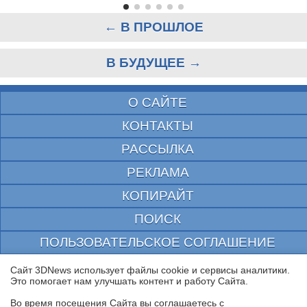
← В ПРОШЛОЕ
В БУДУЩЕЕ →
О САЙТЕ
КОНТАКТЫ
РАССЫЛКА
РЕКЛАМА
КОПИРАЙТ
ПОИСК
ПОЛЬЗОВАТЕЛЬСКОЕ СОГЛАШЕНИЕ
ЗАЩИЩЕНО CURATOR
Сайт 3DNews использует файлы cookie и сервисы аналитики.
Это помогает нам улучшать контент и работу Cайта.
© 1997—2026 Электронное периодическое издание "3ДНьюс" | Свидетельство о
регистрации СМИ Эл ФС 77-22224
Во время посещения Cайта вы соглашаетесь с