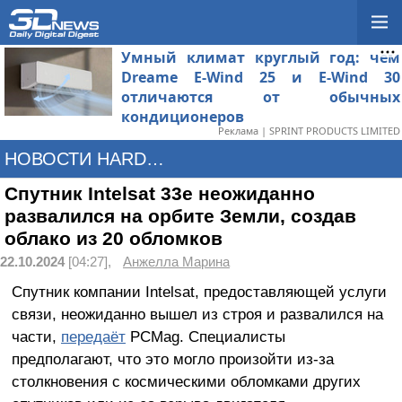
Умный климат круглый год: чем
Dreame E-Wind 25 и E-Wind 30
отличаются от обычных
кондиционеров
Реклама | SPRINT PRODUCTS LIMITED
НОВОСТИ HARDWARE
Спутник Intelsat 33e неожиданно
развалился на орбите Земли, создав
облако из 20 обломков
22.10.2024
[04:27],
Анжелла Марина
Спутник компании Intelsat, предоставляющей услуги
связи, неожиданно вышел из строя и развалился на
части,
передаёт
PCMag. Специалисты
предполагают, что это могло произойти из-за
столкновения с космическими обломками других