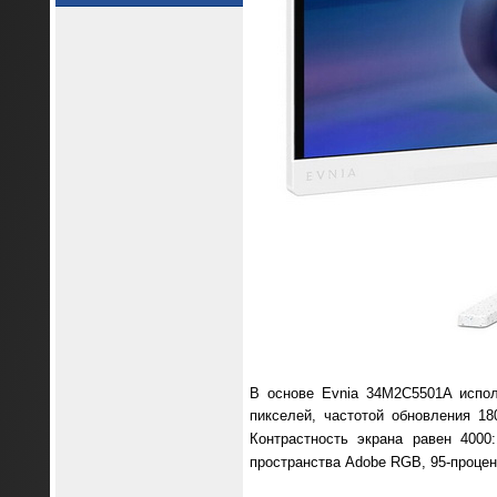
В основе Evnia 34M2C5501A испол
пикселей, частотой обновления 18
Контрастность экрана равен 4000
пространства Adobe RGB, 95-процен