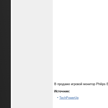
В продаже игровой монитор Philips 
Источник:
TechPowerUp