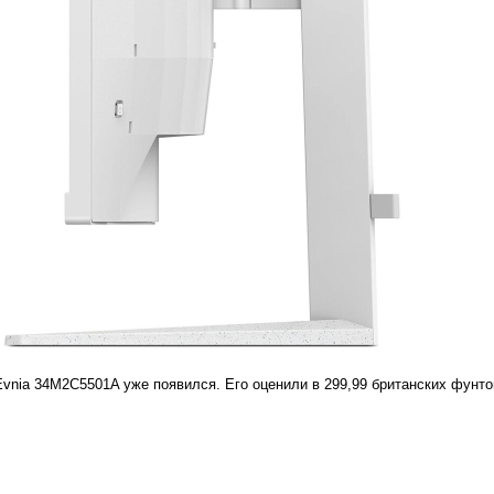
Evnia 34M2C5501A уже появился. Его оценили в 299,99 британских фунто