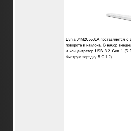
Evnia 34M2C5501A поставляется с 
поворота и наклона. В набор внешни
и концентратор USB 3.2 Gen 1 (5
быструю зарядку B.C 1.2).