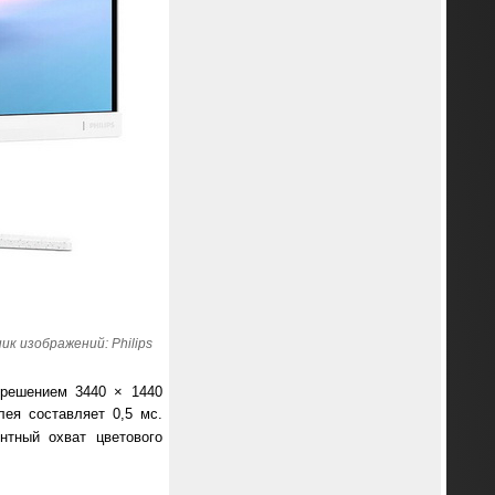
ик изображений: Philips
зрешением 3440 × 1440
лея составляет 0,5 мс.
нтный охват цветового