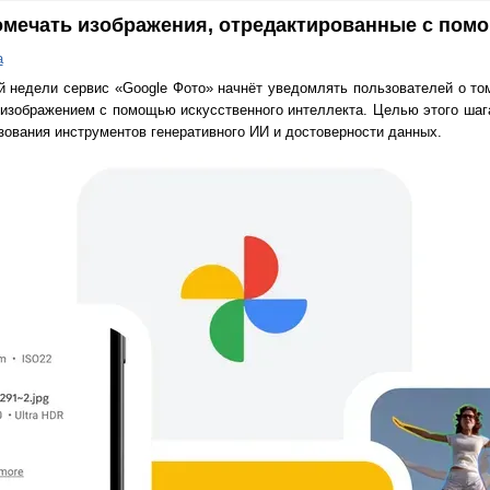
помечать изображения, отредактированные с пом
а
й недели сервис «Google Фото» начнёт уведомлять пользователей о то
 изображением с помощью искусственного интеллекта. Целью этого шаг
ования инструментов генеративного ИИ и достоверности данных.