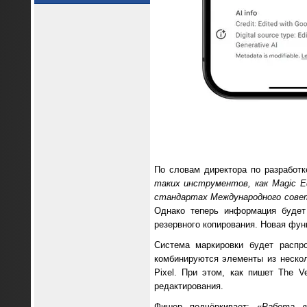
По словам директора по разработк
таких инструментов, как Magic E
стандартах Международного совет
Однако теперь информация будет
резервного копирования. Новая функ
Система маркировки будет распр
комбинируются элементы из неско
Pixel. При этом, как пишет The 
редактирования.
Фишер подчёркивает: «
Работа в