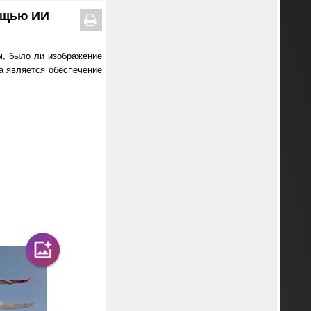
ощью ИИ
м, было ли изображение
а является обеспечение