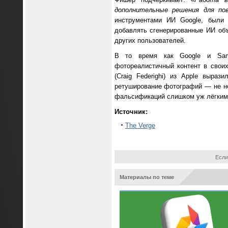
дополнительные решения для по
инструментами ИИ Google, были 
добавлять сгенерированные ИИ объ
других пользователей.
В то время как Google и Sams
фотореалистичный контент в своих
(Craig Federighi) из Apple выра
ретуширование фотографий — не но
фальсификаций слишком уж лёгким
Источник:
The Verge
Если
Материалы по теме