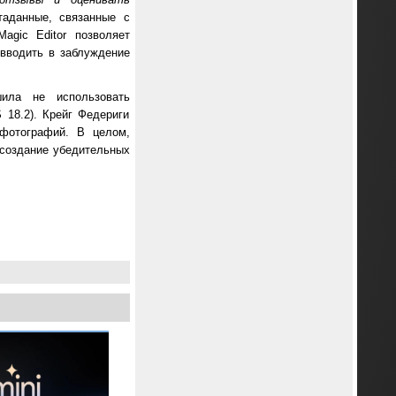
таданные, связанные с
agic Editor позволяет
 вводить в заблуждение
ила не использовать
 18.2). Крейг Федериги
 фотографий. В целом,
 создание убедительных