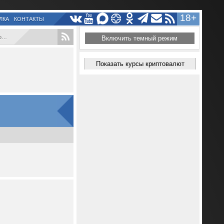
18+
ЛКА
КОНТАКТЫ
.
Включить темный режим
Показать курсы криптовалют