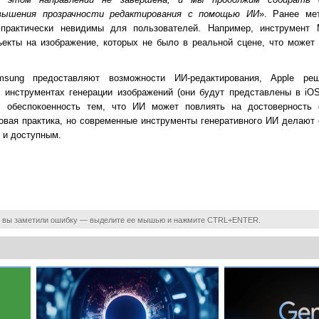
вышения прозрачности редактирования с помощью ИИ
». Ранее ме
практически невидимы для пользователей. Например, инструмент M
екты на изображение, которых не было в реальной сцене, что может
ung предоставляют возможности ИИ-редактирования, Apple реш
 инструментах генерации изображений (они будут представлены в iOS
зил обеспокоенность тем, что ИИ может повлиять на достоверность
вая практика, но современные инструменты генеративного ИИ делают
 и доступным.
 вы заметили ошибку — выделите ее мышью и нажмите CTRL+ENTER.