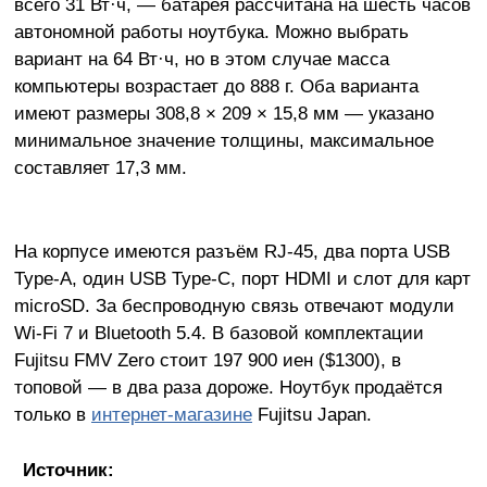
всего 31 Вт·ч, — батарея рассчитана на шесть часов
автономной работы ноутбука. Можно выбрать
вариант на 64 Вт·ч, но в этом случае масса
компьютеры возрастает до 888 г. Оба варианта
имеют размеры 308,8 × 209 × 15,8 мм — указано
минимальное значение толщины, максимальное
составляет 17,3 мм.
На корпусе имеются разъём RJ-45, два порта USB
Type-A, один USB Type-C, порт HDMI и слот для карт
microSD. За беспроводную связь отвечают модули
Wi-Fi 7 и Bluetooth 5.4. В базовой комплектации
Fujitsu FMV Zero стоит 197 900 иен ($1300), в
топовой — в два раза дороже. Ноутбук продаётся
только в
интернет-магазине
Fujitsu Japan.
Источник: