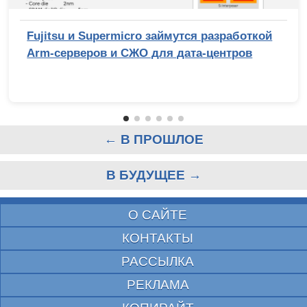
Fujitsu и Supermicro займутся разработкой
Arm-серверов и СЖО для дата-центров
← В ПРОШЛОЕ
В БУДУЩЕЕ →
О САЙТЕ
КОНТАКТЫ
РАССЫЛКА
РЕКЛАМА