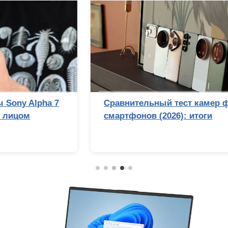
Сравнительный тест камер флагманских
смартфонов (2026): итоги