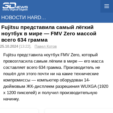
НОВОСТИ HARDWARE
Fujitsu представила самый лёгкий
ноутбук в мире — FMV Zero массой
всего 634 грамма
25.10.2024
[13:22],
Павел Котов
Fujitsu представила ноутбук FMV Zero, который
провозгласила самым лёгким в мире — его масса
составляет всего 634 грамма. Производитель не
пошёл для этого почти ни на какие технические
компромиссы — компьютер оборудован 14-
дюймовым ЖК-дисплеем разрешения WUXGA (1920
x 1200 пикселей) и получил производительную
начинку.