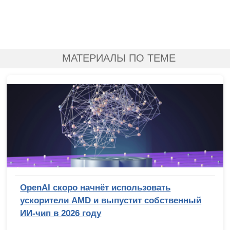
МАТЕРИАЛЫ ПО ТЕМЕ
OpenAI скоро начнёт использовать
ускорители AMD и выпустит собственный
ИИ-чип в 2026 году