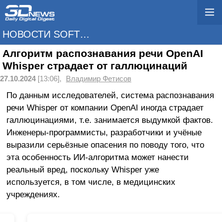
НОВОСТИ SOFTWARE
Алгоритм распознавания речи OpenAI
Whisper страдает от галлюцинаций
27.10.2024
[13:06],
Владимир Фетисов
По данным исследователей, система распознавания
речи Whisper от компании OpenAI иногда страдает
галлюцинациями, т.е. занимается выдумкой фактов.
Инженеры-программисты, разработчики и учёные
выразили серьёзные опасения по поводу того, что
эта особенность ИИ-алгоритма может нанести
реальный вред, поскольку Whisper уже
используется, в том числе, в медицинских
учреждениях.