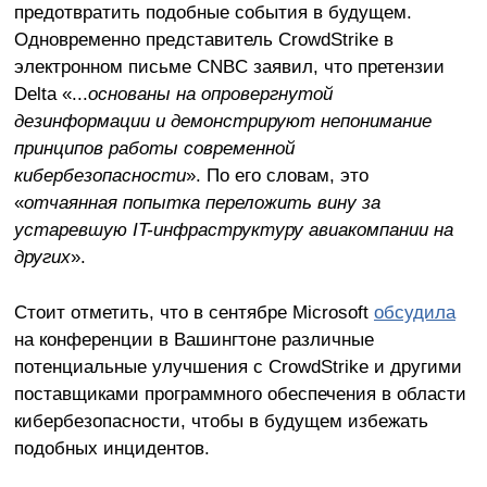
предотвратить подобные события в будущем.
Одновременно представитель CrowdStrike в
электронном письме CNBC заявил, что претензии
Delta «...
основаны на опровергнутой
дезинформации и демонстрируют непонимание
принципов работы современной
кибербезопасности
». По его словам, это
«
отчаянная попытка переложить вину за
устаревшую IT-инфраструктуру авиакомпании на
других
».
Стоит отметить, что в сентябре Microsoft
обсудила
на конференции в Вашингтоне различные
потенциальные улучшения с CrowdStrike и другими
поставщиками программного обеспечения в области
кибербезопасности, чтобы в будущем избежать
подобных инцидентов.