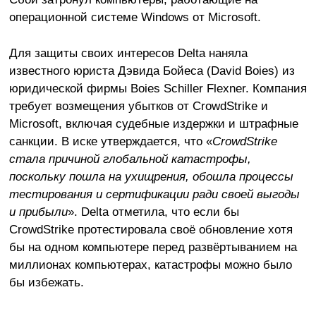
операционной системе Windows от Microsoft.
Для защиты своих интересов Delta наняла
известного юриста Дэвида Бойеса (David Boies) из
юридической фирмы Boies Schiller Flexner. Компания
требует возмещения убытков от CrowdStrike и
Microsoft, включая судебные издержки и штрафные
санкции. В иске утверждается, что «
CrowdStrike
стала причиной глобальной катастрофы,
поскольку пошла на ухищрения, обошла процессы
тестирования и сертификации ради своей выгоды
и прибыли
». Delta отметила, что если бы
CrowdStrike протестировала своё обновление хотя
бы на одном компьютере перед развёртыванием на
миллионах компьютерах, катастрофы можно было
бы избежать.