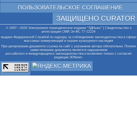
ПОЛЬЗОВАТЕЛЬСКОЕ СОГЛАШЕНИЕ
ЗАЩИЩЕНО CURATOR
© 1997—2026 Электронное периодическое издание "3ДНьюс" | Свидетельство о
регистрации СМИ Эл ФС 77-22224
выдано Федеральной Службой по надзору за соблюдением законодательства в сфере
массовых коммуникаций и охране культурного наследия
При цитировании документа ссылка на сайт с указанием автора обязательна. Полное
заимствование документа является нарушением
российского и международного законодательства и возможно только с согласия
редакции 3DNews.