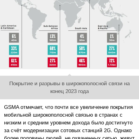
Покрытие и разрывы в широкополосной связи на
конец 2023 года
GSMA отмечает, что почти все увеличение покрытия
мобильной широкополосной связью в странах с
низким и средним уровнем дохода было достигнуто
за счёт модернизации сотовых станций 2G. Однако
более половины людей, не охваченных сетью, живут