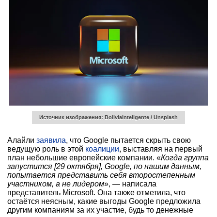
Источник изображения: BoliviaInteligente / Unsplash
Алайли
заявила
, что Google пытается скрыть свою
ведущую роль в этой
коалиции
, выставляя на первый
план небольшие европейские компании. «
Когда группа
запустится [29 октября], Google, по нашим данным,
попытается представить себя второстепенным
участником, а не лидером
», — написала
представитель Microsoft. Она также отметила, что
остаётся неясным, какие выгоды Google предложила
другим компаниям за их участие, будь то денежные