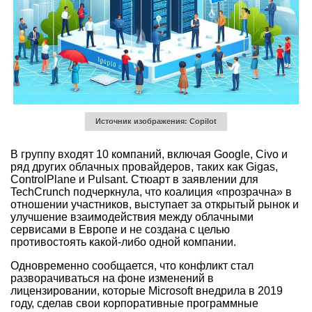
Источник изображения: Copilot
В группу входят 10 компаний, включая Google, Civo и
ряд других облачных провайдеров, таких как Gigas,
ControlPlane и Pulsant. Стюарт в заявлении для
TechCrunch подчеркнула, что коалиция «прозрачна» в
отношении участников, выступает за открытый рынок и
улучшение взаимодействия между облачными
сервисами в Европе и не создана с целью
противостоять какой-либо одной компании.
Одновременно сообщается, что конфликт стал
разворачиваться на фоне изменений в
лицензировании, которые Microsoft внедрила в 2019
году, сделав свои корпоративные программные