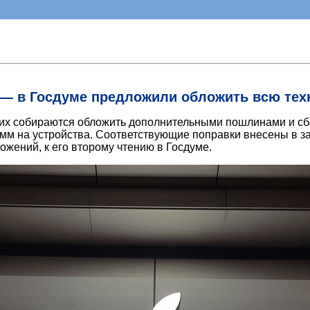
ь — в Госдуме предложили обложить всю т
 их собираются обложить дополнительными пошлинами и сб
амм на устройства. Соответствующие поправки внесены в 
ожений, к его второму чтению в Госдуме.