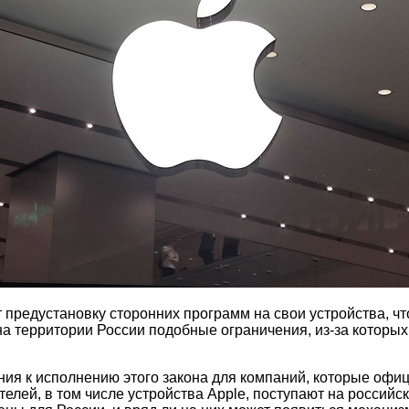
предустановку сторонних программ на свои устройства, чт
т на территории России подобные ограничения, из-за котор
ния к исполнению этого закона для компаний, которые офи
елей, в том числе устройства Apple, поступают на российс