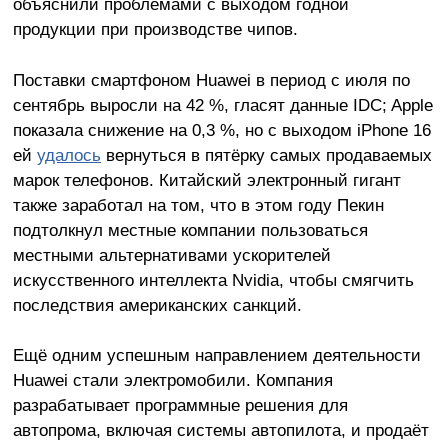
объяснили проблемами с выходом годной
продукции при производстве чипов.
Поставки смартфоном Huawei в период с июля по
сентябрь выросли на 42 %, гласят данные IDC; Apple
показала снижение на 0,3 %, но с выходом iPhone 16
ей
удалось
вернуться в пятёрку самых продаваемых
марок телефонов. Китайский электронный гигант
также заработал на том, что в этом году Пекин
подтолкнул местные компании пользоваться
местными альтернативами ускорителей
искусственного интеллекта Nvidia, чтобы смягчить
последствия американских санкций.
Ещё одним успешным направлением деятельности
Huawei стали электромобили. Компания
разрабатывает программные решения для
автопрома, включая системы автопилота, и продаёт