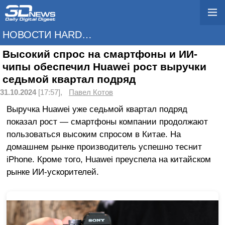
НОВОСТИ HARDWARE
Высокий спрос на смартфоны и ИИ-
чипы обеспечил Huawei рост выручки
седьмой квартал подряд
31.10.2024
[17:57],
Павел Котов
Выручка Huawei уже седьмой квартал подряд
показал рост — смартфоны компании продолжают
пользоваться высоким спросом в Китае. На
домашнем рынке производитель успешно теснит
iPhone. Кроме того, Huawei преуспела на китайском
рынке ИИ-ускорителей.