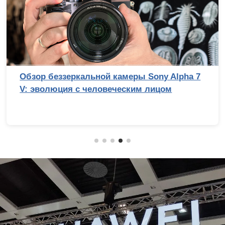
Обзор беззеркальной камеры Sony Alpha 7
V: эволюция с человеческим лицом