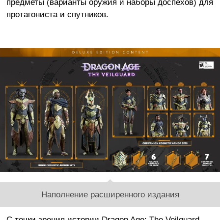
предметы (варианты оружия и наборы доспехов) для
протагониста и спутников.
Наполнение расширенного издания
С точки зрения истории Dragon Age: The Veilguard