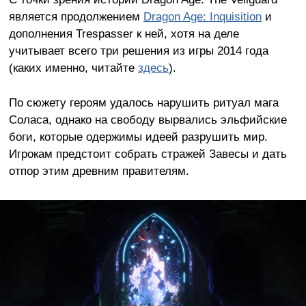
является продолжением
Dragon Age: Inquisition
и
дополнения Trespasser к ней, хотя на деле
учитывает всего три решения из игры 2014 года
(каких именно, читайте
здесь
).
По сюжету героям удалось нарушить ритуал мага
Соласа, однако на свободу вырвались эльфийские
боги, которые одержимы идеей разрушить мир.
Игрокам предстоит собрать стражей Завесы и дать
отпор этим древним правителям.