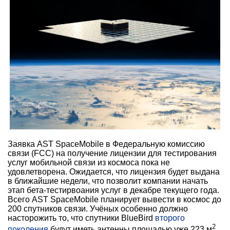
Заявка AST SpaceMobile в Федеральную комиссию
связи (FCC) на получение лицензии для тестирования
услуг мобильной связи из космоса пока не
удовлетворена. Ожидается, что лицензия будет выдана
в ближайшие недели, что позволит компании начать
этап бета-тестирвоания услуг в декабре текущего года.
Всего AST SpaceMobile планирует вывести в космос до
200 спутников связи. Учёных особенно должно
насторожить то, что спутники BlueBird
второго
2
поколения
будут иметь антенны площадью уже 223 м
.