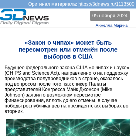
Оригинал материала:
https://3dnews.ru/1113500
05 ноября 2024
Анжелла Марина
«Закон о чипах» может быть
пересмотрен или отменён после
выборов в США
Будущее федерального закона США «о чипах и науке»
(CHIPS and Science Act), направленного на поддержку
производства полупроводников в стране, оказалось
под вопросом после того, как спикер Палаты
представителей Конгресса Майк Джонсон (Mike
Johnson) заявил о возможном пересмотре
финансирования, вплоть до его отмены, в случае
победы республиканцев на президентских выборах во
вторник.