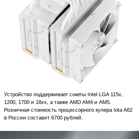
Устройство поддерживает сокеты Intel LGA 115x,
1200, 1700 и 18xx, а также AMD AM4 и AM5.
Розничная стоимость процессорного кулера Iota A62
в России составит 6700 рублей.