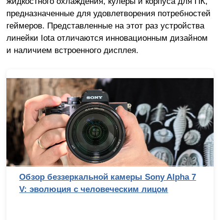
жидкостного охлаждения, кулеры и корпуса для ПК,
предназначенные для удовлетворения потребностей
геймеров. Представленные на этот раз устройства
линейки Iota отличаются инновационным дизайном
и наличием встроенного дисплея.
Лучший процессор под DDR4 в 2026 году:
AM4 против LGA 1700