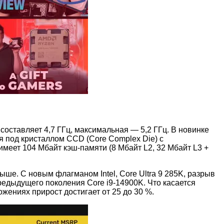
составляет 4,7 ГГц, максимальная — 5,2 ГГц. В новинке
я под кристаллом CCD (Core Complex Die) с
имеет 104 Мбайт кэш-памяти (8 Мбайт L2, 32 Мбайт L3 +
ыше. С новым флагманом Intel, Core Ultra 9 285K, разрыв
едыдущего поколения Core i9-14900K. Что касается
ениях прирост достигает от 25 до 30 %.