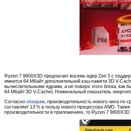
Ryzen 7 9800X3D предлагает восемь ядер Zen 5 с поддерж
имеется 64 Мбайт дополнительной кэш-памяти 3D V-Cache
вычислительными ядрами, а не поверх этого блока, как б
64 Мбайт 3D V-Cache). Номинальный показатель энергопо
Согласно
обзорам
, производительность нового чипа по с
составляет 13 % в пользу нового процессора AMD. Также
производительности в приложениях, то Ryzen 7 9800X3D 