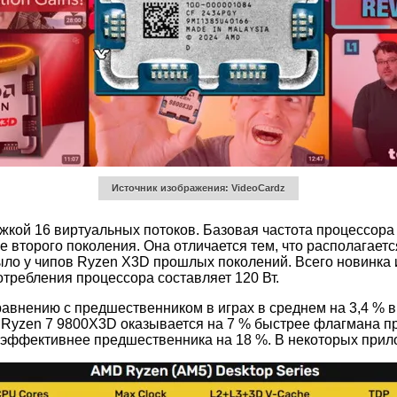
Источник изображения: VideoCardz
кой 16 виртуальных потоков. Базовая частота процессора 
 второго поколения. Она отличается тем, что располагаетс
ыло у чипов Ryzen X3D прошлых поколений. Всего новинка 
требления процессора составляет 120 Вт.
равнению с предшественником в играх в среднем на 3,4 % в
 Ryzen 7 9800X3D оказывается на 7 % быстрее флагмана пр
эффективнее предшественника на 18 %. В некоторых прилож