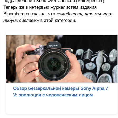
подразделения Xbox Фил Спенсер (Phil Spencer).
Теперь же в интервью журналистам издания
Bloomberg он сказал, что
«ожидается, что мы что-
нибудь сделаем»
в этой категории.
Обзор беззеркальной камеры Sony Alpha 7
V: эволюция с человеческим лицом