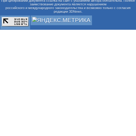
При цитировании документа ссылка на сайт с указанием автора обязательна. Полное
заимствование документа является нарушением
российского и международного законодательства и возможно только с согласия
редакции 3DNews.