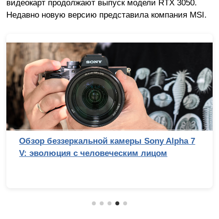
видеокарт продолжают выпуск модели RTX 3050.
Недавно новую версию представила компания MSI.
ой камеры Sony Alpha 7
Топ-10 смартфонов
ловеческим лицом
(2026 год)