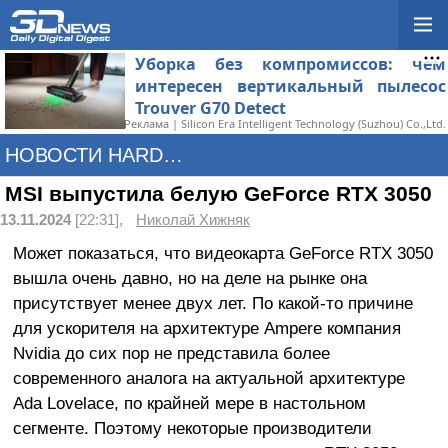
Уборка без компромиссов: чем
интересен вертикальный пылесос
Trouver G70 Detect
Реклама | Silicon Era Intelligent Technology (Suzhou) Co.,Ltd.
НОВОСТИ HARDWARE
MSI выпустила белую GeForce RTX 3050
13.11.2024
[22:31],
Николай Хижняк
Может показаться, что видеокарта GeForce RTX 3050
вышла очень давно, но на деле на рынке она
присутствует менее двух лет. По какой-то причине
для ускорителя на архитектуре Ampere компания
Nvidia до сих пор не представила более
современного аналога на актуальной архитектуре
Ada Lovelace, по крайней мере в настольном
сегменте. Поэтому некоторые производители