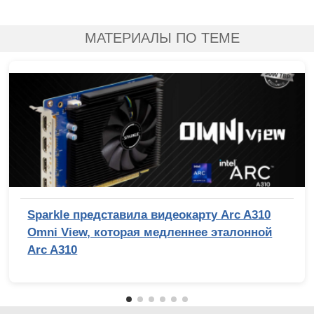
МАТЕРИАЛЫ ПО ТЕМЕ
Sparkle представила видеокарту Arc A310
Omni View, которая медленнее эталонной
Arc A310