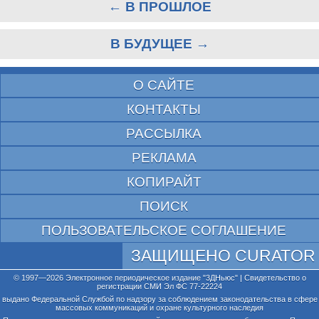
← В ПРОШЛОЕ
В БУДУЩЕЕ →
О САЙТЕ
КОНТАКТЫ
РАССЫЛКА
РЕКЛАМА
КОПИРАЙТ
ПОИСК
ПОЛЬЗОВАТЕЛЬСКОЕ СОГЛАШЕНИЕ
ЗАЩИЩЕНО CURATOR
© 1997—2026 Электронное периодическое издание "3ДНьюс" | Свидетельство о
регистрации СМИ Эл ФС 77-22224
выдано Федеральной Службой по надзору за соблюдением законодательства в сфере
массовых коммуникаций и охране культурного наследия