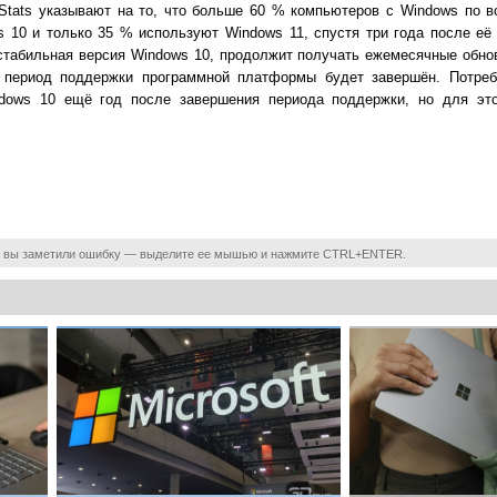
l Stats указывают на то, что больше 60 % компьютеров с Windows по 
 10 и только 35 % используют Windows 11, спустя три года после её 
 стабильная версия Windows 10, продолжит получать ежемесячные обно
о период поддержки программной платформы будет завершён. Потреб
dows 10 ещё год после завершения периода поддержки, но для это
 вы заметили ошибку — выделите ее мышью и нажмите CTRL+ENTER.