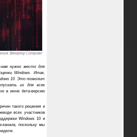
ния: Bleeping Computer
 нам нужно место для
ценки Windows. Итак,
dows 10. Это позволит
пускать их для всех
ую в июне бета-версию
причин такого решения и
еводе всех участников
поддержки Windows 10 и
-канала, поскольку мы
неделе.