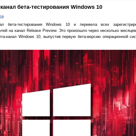
 канал бета-тестирования Windows 10
ов
нал бета-тестирования Windows 10 и перевела всех зарегистри
лей на канал Release Preview. Это произошло через несколько месяцев
ета-канал Windows 10, выпустив первую бета-версию операционной си