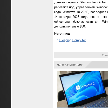
Данные сервиса Statcounter Globa
работают под управлением Windows
года. Windows 10 22H2, последняя
14 октября 2025 года, после чег
обновления безопасности для Win
дополнительные $30.
Источник:
Bleeping Computer
Если
Материалы по теме