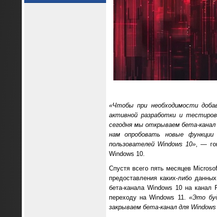
«Чтобы при необходимости доба
активной разработки и тестиров
сегодня мы открываем бета-канал
нам опробовать новые функции
пользователей Windows 10»
, — го
Windows 10.
Спустя всего пять месяцев Microso
предоставления каких-либо данны
бета-канала Windows 10 на канал 
переходу на Windows 11.
«Это буд
закрываем бета-канал для Windows