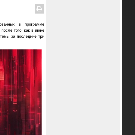
рованных в программе
 после того, как в июне
стемы за последние три