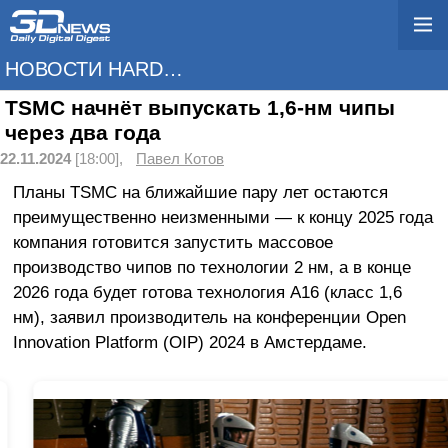
НОВОСТИ HARDWARE
TSMC начнёт выпускать 1,6-нм чипы
через два года
22.11.2024
[18:00],
Павел Котов
Планы TSMC на ближайшие пару лет остаются
преимущественно неизменными — к концу 2025 года
компания готовится запустить массовое
производство чипов по технологии 2 нм, а в конце
2026 года будет готова технология A16 (класс 1,6
нм), заявил производитель на конференции Open
Innovation Platform (OIP) 2024 в Амстердаме.