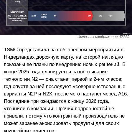
Источник изображения: TSMC
TSMC представила на собственном мероприятии в
Нидерландах дорожную карту, на которой наглядно
показаны её планы по внедрению новых решений. В
конце 2025 года планируется развёртывание
технологии N2 — она станет первой в 2-нм классе;
год спустя за ней последуют усовершенствованные
варианты N2P и N2X, после чего настанет черёд A16.
Последние три ожидаются к концу 2026 года,
уточнили в компании. Прочих подробностей не
привели, потому что контрактный производитель не
может заранее анонсировать продукты для своих
крупнейших клиентов.