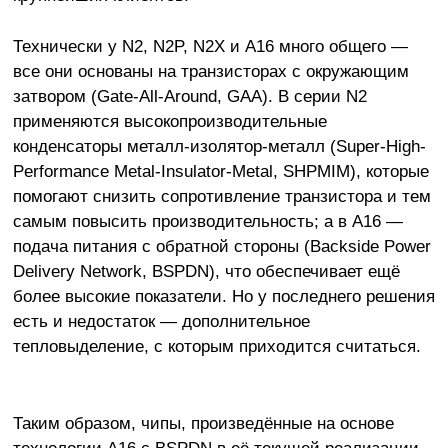
Технически у N2, N2P, N2X и A16 много общего —
все они основаны на транзисторах с окружающим
затвором (Gate-All-Around, GAA). В серии N2
применяются высокопроизводительные
конденсаторы металл-изолятор-металл (Super-High-
Performance Metal-Insulator-Metal, SHPMIM), которые
помогают снизить сопротивление транзистора и тем
самым повысить производительность; а в A16 —
подача питания с обратной стороны (Backside Power
Delivery Network, BSPDN), что обеспечивает ещё
более высокие показатели. Но у последнего решения
есть и недостаток — дополнительное
тепловыделение, с которым приходится считаться.
Таким образом, чипы, произведённые на основе
технологии A16 с BSPDN в её текущей реализации