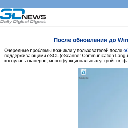
После обновления до Win
Очередные проблемы возникли у пользователей после
о
поддерживающими eSCL (eScanner Communication Languag
коснулась сканеров, многофункциональных устройств, ф