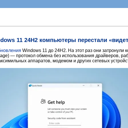
dows 11 24H2 компьютеры перестали «виде
бновления
Windows 11 до 24H2. На этот раз они затронули
e) — протокол обмена без использования драйверов, рабо
аксимильных аппаратов, модемом и других сетевых устройс