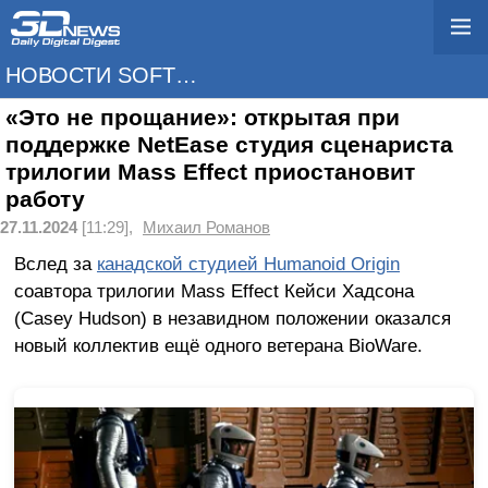
НОВОСТИ SOFTWARE
«Это не прощание»: открытая при
поддержке NetEase студия сценариста
трилогии Mass Effect приостановит
работу
27.11.2024
[11:29],
Михаил Романов
Вслед за
канадской студией Humanoid Origin
соавтора трилогии Mass Effect Кейси Хадсона
(Casey Hudson) в незавидном положении оказался
новый коллектив ещё одного ветерана BioWare.