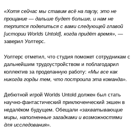
«Хотя сейчас мы ставим всё на паузу, это не
прощание — дальше будет больше, и нам не
терпится поделиться с вами следующей главой
[истории Worlds Untold], когда придёт время»
, —
заверил Уолтерс.
Уолтерс отметил, что студия поможет сотрудникам с
дальнейшим трудоустройством и поблагодарил
коллектив за проделанную работу:
«Мы все как
никогда горды тем, что построила эта команда»
.
Дебютной игрой Worlds Untold должен был стать
научно-фантастический приключенческий экшен в
недалёком будущем. Обещали
«захватывающие
миры, наполненные загадками и возможностями
для исследования»
.