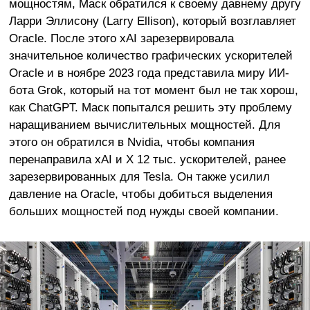
мощностям, Маск обратился к своему давнему другу
Ларри Эллисону (Larry Ellison), который возглавляет
Oracle. После этого xAI зарезервировала
значительное количество графических ускорителей
Oracle и в ноябре 2023 года представила миру ИИ-
бота Grok, который на тот момент был не так хорош,
как ChatGPT. Маск попытался решить эту проблему
наращиванием вычислительных мощностей. Для
этого он обратился в Nvidia, чтобы компания
перенаправила xAI и X 12 тыс. ускорителей, ранее
зарезервированных для Tesla. Он также усилил
давление на Oracle, чтобы добиться выделения
больших мощностей под нужды своей компании.