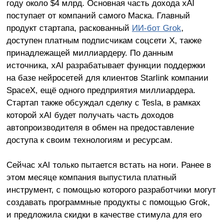
году около $4 млрд. Основная часть дохода xAI
поступает от компаний самого Маска. Главный
продукт стартапа, раскованный
ИИ-бот Grok
,
доступен платным подписчикам соцсети X, также
принадлежащей миллиардеру. По данным
источника, xAI разрабатывает функции поддержки
на базе нейросетей для клиентов Starlink компании
SpaceX, ещё одного предприятия миллиардера.
Стартап также обсуждал сделку с Tesla, в рамках
которой xAI будет получать часть доходов
автопроизводителя в обмен на предоставление
доступа к своим технологиям и ресурсам.
Сейчас xAI только пытается встать на ноги. Ранее в
этом месяце компания выпустила платный
инструмент, с помощью которого разработчики могут
создавать программные продукты с помощью Grok,
и предложила скидки в качестве стимула для его