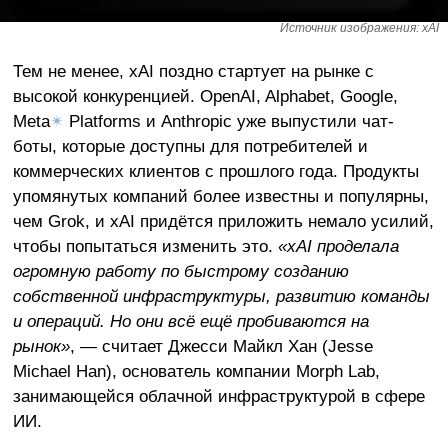
Источник изображения: xAI
Тем не менее, xAI поздно стартует на рынке с
высокой конкуренцией. OpenAI, Alphabet, Google,
Meta
✴
Platforms и Anthropic уже выпустили чат-
боты, которые доступны для потребителей и
коммерческих клиентов с прошлого года. Продукты
упомянутых компаний более известны и популярны,
чем Grok, и xAI придётся приложить немало усилий,
чтобы попытаться изменить это.
«xAI проделала
огромную работу по быстрому созданию
собственной инфраструктуры, развитию команды
и операций. Но они всё ещё пробиваются на
рынок»
, — считает Джесси Майкл Хан (Jesse
Michael Han), основатель компании Morph Lab,
занимающейся облачной инфраструктурой в сфере
ИИ.