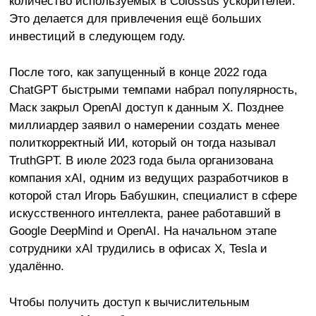
количество используемых в Colossus ускорителей.
Это делается для привлечения ещё больших
инвестиций в следующем году.
После того, как запущенный в конце 2022 года
ChatGPT быстрыми темпами набрал популярность,
Маск закрыл OpenAI доступ к данным X. Позднее
миллиардер заявил о намерении создать менее
политкорректный ИИ, который он тогда называл
TruthGPT. В июле 2023 года была организована
компания xAI, одним из ведущих разработчиков в
которой стал Игорь Бабушкин, специалист в сфере
искусственного интеллекта, ранее работавший в
Google DeepMind и OpenAI. На начальном этапе
сотрудники xAI трудились в офисах X, Tesla и
удалённо.
Чтобы получить доступ к вычислительным