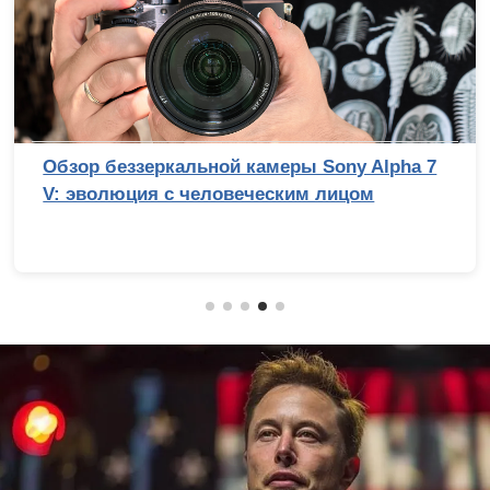
Обзор беззеркальной камеры Sony Alpha 7
V: эволюция с человеческим лицом