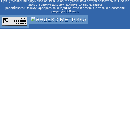
При цитировании документа ссылка на сайт с указанием автора обязательна. Полное
заимствование документа является нарушением
российского и международного законодательства и возможно только с согласия
редакции 3DNews.