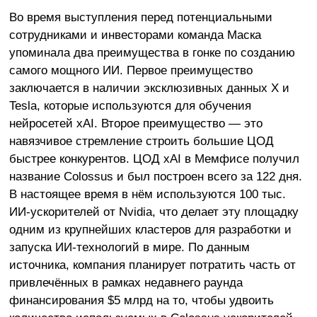
Во время выступления перед потенциальными
сотрудниками и инвесторами команда Маска
упоминала два преимущества в гонке по созданию
самого мощного ИИ. Первое преимущество
заключается в наличии эксклюзивных данных X и
Tesla, которые используются для обучения
нейросетей xAI. Второе преимущество — это
навязчивое стремление строить большие ЦОД
быстрее конкурентов. ЦОД xAI в Мемфисе получил
название Colossus и был построен всего за 122 дня.
В настоящее время в нём используются 100 тыс.
ИИ-ускорителей от Nvidia, что делает эту площадку
одним из крупнейших кластеров для разработки и
запуска ИИ-технологий в мире. По данным
источника, компания планирует потратить часть от
привлечённых в рамках недавнего раунда
финансирования $5 млрд на то, чтобы удвоить