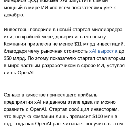
Мемфисе ЦОД поможет xAI запустить самый
мощный в мире ИИ «по всем показателям» уже к
декабрю.
Инвесторы поверили в новый стартап миллиардера
или, по крайней мере, доверились его опыту.
Компания привлекла не менее $11 млрд инвестиций,
благодаря чему рыночная стоимость
xAI выросла
до
$50 млрд. По этому показателю стартап стал вторым
в мире частным разработчиком в сфере ИИ, уступая
лишь OpenAI.
Однако в качестве приносящего прибыль
предприятия xAI на данном этапе едва ли можно
сравнить с OpenAI. Стартап сообщил инвесторам,
что выручка компании лишь превысит $100 млн в
год, тогда как OpenAI рассчитывает получить в этом