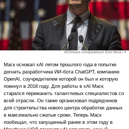
Источник изображения: Elon Musk / X
Маск основал xAI летом прошлого года в попытке
догнать разработчика ИИ-бота ChatGPT, компанию
OpenAI, соучредителем которой он был и которую
покинул в 2018 году. Для работы в xAI Маск
старался переманить талантливых специалистов со
всей отрасли. Он также организовал подрядчиков
для строительства нового центра обработки данных
в максимально сжатые сроки. Теперь Маск
пообещал, что запущенный ранее в этом году в