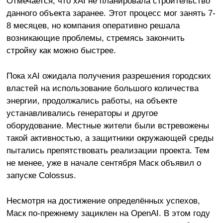
Отмечается, что xAI не планировала строительство
данного объекта заранее. Этот процесс мог занять 7-
8 месяцев, но компания оперативно решала
возникающие проблемы, стремясь закончить
стройку как можно быстрее.
Пока xAI ожидала получения разрешения городских
властей на использование большого количества
энергии, продолжались работы, на объекте
устанавливались генераторы и другое
оборудование. Местные жители были встревожены
такой активностью, а защитники окружающей среды
пытались препятствовать реализации проекта. Тем
не менее, уже в начале сентября Маск объявил о
запуске Colossus.
Несмотря на достижение определённых успехов,
Маск по-прежнему зациклен на OpenAI. В этом году