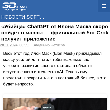
НОВОСТИ SOFTWARE
«Убийца» ChatGPT от Илона Маска скоро
пойдёт в массы — фривольный бот Grok
получит приложение
28.11.2024
[00:55],
Владимир Фетисов
Весь этот год Илон Маск (Elon Musk) прикладывал
массу усилий для того, чтобы максимально
ускорить развитие своего стартапа в области
искусственного интеллекта xAI. Теперь ему
предстоит превратить его в настоящий бизнес, а это
будет непросто.