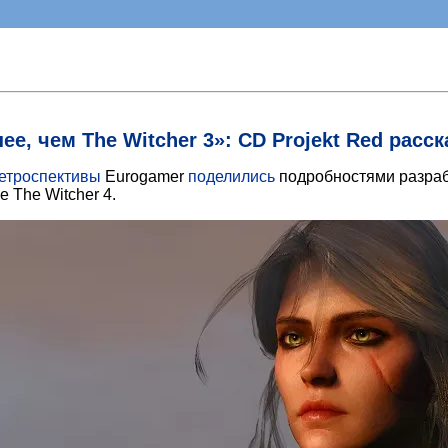
е, чем The Witcher 3»: CD Projekt Red расска
ретроспективы
Eurogamer
поделились
подробностями разраб
 The Witcher 4.