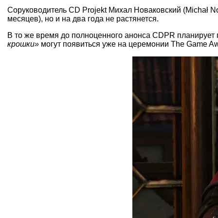
Соруководитель CD Projekt Михал Новаковский (Michał No
месяцев), но и на два года не растянется.
В то же время до полноценного анонса CDPR планирует 
крошки»
могут появиться уже на церемонии The Game Aw