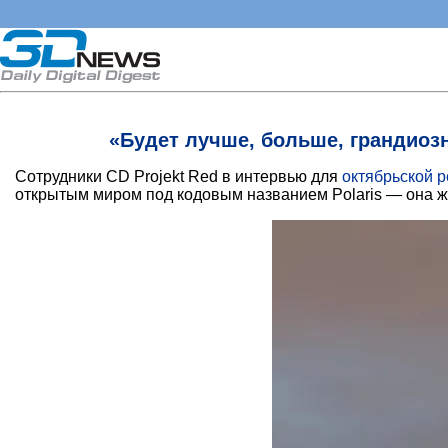
«Будет лучше, больше, грандиозне
Сотрудники CD Projekt Red в интервью для
октябрьской 
открытым миром под кодовым названием Polaris — она же