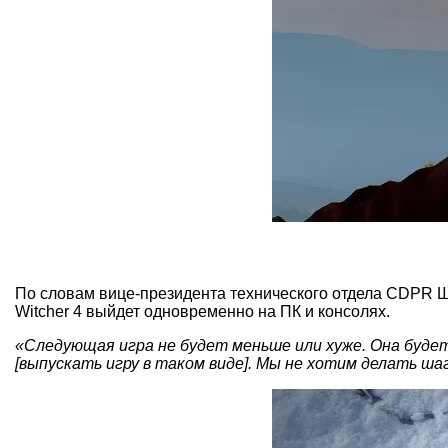
По словам вице-президента технического отдела CDPR Ша
Witcher 4 выйдет одновременно на ПК и консолях.
«Следующая игра не будет меньше или хуже. Она будет
[выпускать игру в таком виде]. Мы не хотим делать ша