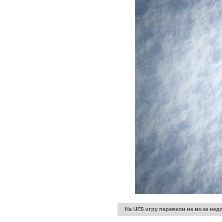
На UE5 игру перевели не из-за не