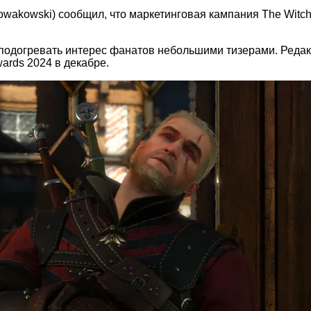
wakowski) сообщил, что маркетинговая кампания The Witche
подогревать интерес фанатов небольшими тизерами. Редакц
ards 2024 в декабре.