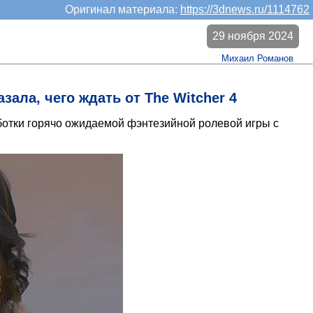
Оригинал материала:
https://3dnews.ru/1114762
29 ноября 2024
Михаил Романов
зала, чего ждать от The Witcher 4
отки горячо ожидаемой фэнтезийной ролевой игры с