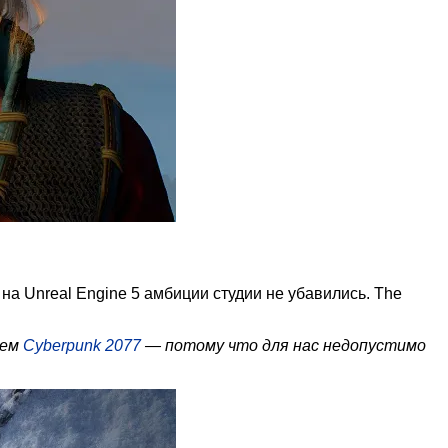
на Unreal Engine 5 амбиции студии не убавились. The
чем
Cyberpunk 2077
— потому что для нас недопустимо