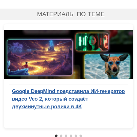
МАТЕРИАЛЫ ПО ТЕМЕ
Google DeepMind представила ИИ-генератор
видео Veo 2, который создаёт
двухминутные ролики в 4K