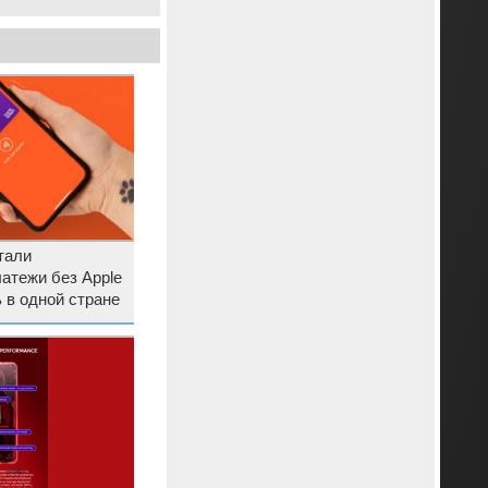
тали
атежи без Apple
ь в одной стране