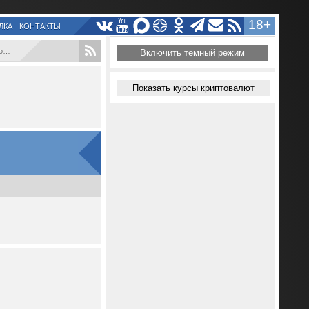
18+
ЛКА
КОНТАКТЫ
..
Включить темный режим
Показать курсы криптовалют