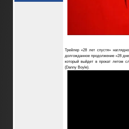
Трейлер «28 лет спустя» наглядн
долгожданное продолжение «28 дней
который выйдет в прокат летом с
(Danny Boyle).