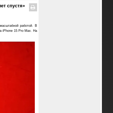
ет спустя»
 масштабной работой. В
а iPhone 15 Pro Max. На