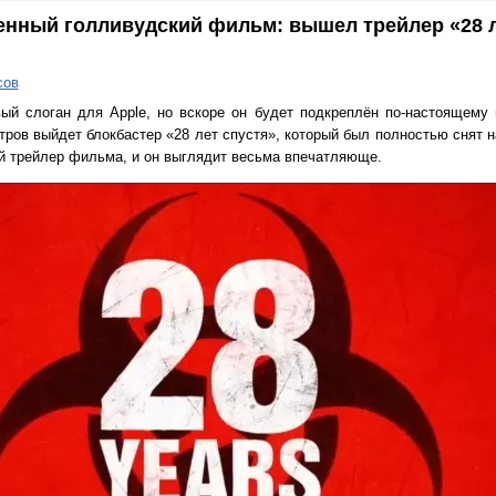
енный голливудский фильм: вышел трейлер «28 л
сов
ый слоган для Apple, но вскоре он будет подкреплён по-настоящему
ров выйдет блокбастер «28 лет спустя», который был полностью снят н
й трейлер фильма, и он выглядит весьма впечатляюще.