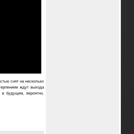
остью снят на несколько
етерпением ждут выхода
я в будущем, вероятно,