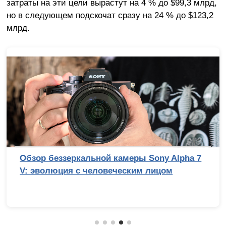
затраты на эти цели вырастут на 4 % до $99,3 млрд,
но в следующем подскочат сразу на 24 % до $123,2
млрд.
Обзор беззеркальной камеры Sony Alpha 7
V: эволюция с человеческим лицом