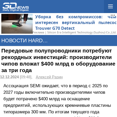
Уборка без компромиссов: чем
интересен вертикальный пылесос
Trouver G70 Detect
Реклама | Silicon Era Intelligent Technology (Suzhou) Co.,Ltd.
НОВОСТИ HARDWARE
Передовые полупроводники потребуют
рекордных инвестиций: производители
чипов вложат $400 млрд в оборудование
за три года
12.12.2024
[09:48],
Алексей Разин
Ассоциация SEMI ожидает, что в период с 2025 по
2027 годы включительно производителями чипов
будет потрачено $400 млрд на оснащение
предприятий, использующих кремниевые пластины
типоразмера 300 мм. По итогам текущего года