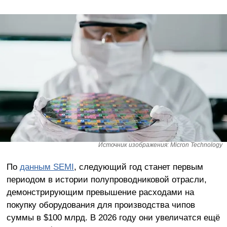
Источник изображения: Micron Technology
По
данным SEMI
, следующий год станет первым
периодом в истории полупроводниковой отрасли,
демонстрирующим превышение расходами на
покупку оборудования для производства чипов
суммы в $100 млрд. В 2026 году они увеличатся ещё