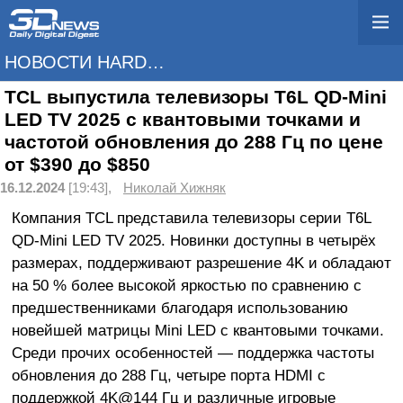
НОВОСТИ HARDWARE
TCL выпустила телевизоры T6L QD-Mini
LED TV 2025 с квантовыми точками и
частотой обновления до 288 Гц по цене
от $390 до $850
16.12.2024
[19:43],
Николай Хижняк
Компания TCL представила телевизоры серии T6L
QD-Mini LED TV 2025. Новинки доступны в четырёх
размерах, поддерживают разрешение 4K и обладают
на 50 % более высокой яркостью по сравнению с
предшественниками благодаря использованию
новейшей матрицы Mini LED с квантовыми точками.
Среди прочих особенностей — поддержка частоты
обновления до 288 Гц, четыре порта HDMI с
поддержкой 4K@144 Гц и различные игровые