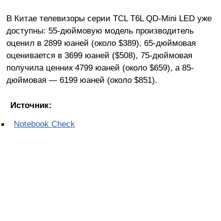
В Китае телевизоры серии TCL T6L QD-Mini LED уже
доступны: 55-дюймовую модель производитель
оценил в 2899 юаней (около $389), 65-дюймовая
оценивается в 3699 юаней ($508), 75-дюймовая
получила ценник 4799 юаней (около $659), а 85-
дюймовая — 6199 юаней (около $851).
Источник:
Notebook Check