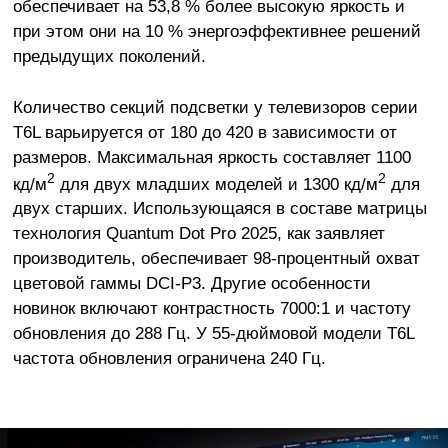
обеспечивает на 53,8 % более высокую яркость и
при этом они на 10 % энергоэффективнее решений
предыдущих поколений.
Количество секций подсветки у телевизоров серии
T6L варьируется от 180 до 420 в зависимости от
размеров. Максимальная яркость составляет 1100
2
2
кд/м
для двух младших моделей и 1300 кд/м
для
двух старших. Использующаяся в составе матрицы
технология Quantum Dot Pro 2025, как заявляет
производитель, обеспечивает 98-процентный охват
цветовой гаммы DCI-P3. Другие особенности
новинок включают контрастность 7000:1 и частоту
обновления до 288 Гц. У 55-дюймовой модели T6L
частота обновления ограничена 240 Гц.