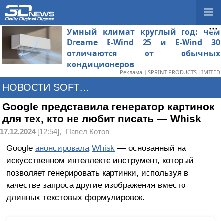
Умный климат круглый год: чем
Dreame E-Wind 25 и E-Wind 30
отличаются от обычных
кондиционеров
Реклама | SPRINT PRODUCTS LIMITED
НОВОСТИ SOFTWARE
Google представила генератор картинок
для тех, кто не любит писать — Whisk
17.12.2024
[12:54],
Павел Котов
Google
анонсировала
Whisk
— основанный на
искусственном интеллекте инструмент, который
позволяет генерировать картинки, используя в
качестве запроса другие изображения вместо
длинных текстовых формулировок.