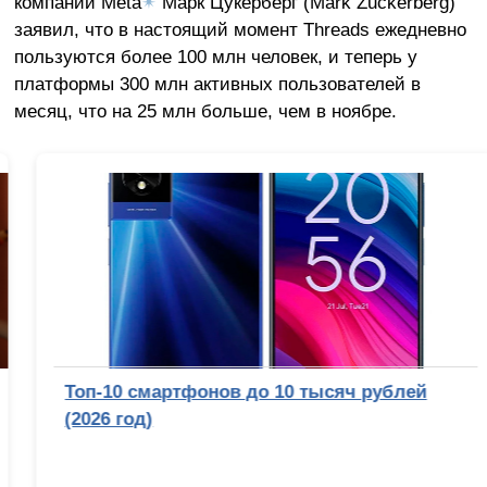
компании Meta
✴
Марк Цукерберг (Mark Zuckerberg)
заявил, что в настоящий момент Threads ежедневно
пользуются более 100 млн человек, и теперь у
платформы 300 млн активных пользователей в
месяц, что на 25 млн больше, чем в ноябре.
Топ-10 смартфонов до 10 тысяч рублей
(2026 год)