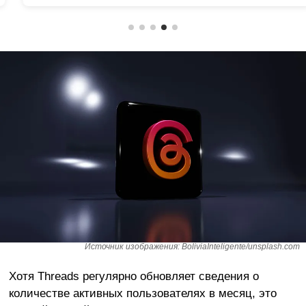
Источник изображения: BoliviaInteligente/unsplash.com
Хотя Threads регулярно обновляет сведения о
количестве активных пользователях в месяц, это