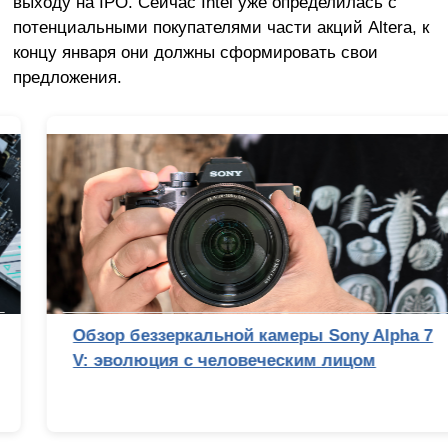
выходу на IPO. Сейчас Intel уже определилась с
потенциальными покупателями части акций Altera, к
концу января они должны сформировать свои
предложения.
Обзор беззеркальной камеры Sony Alpha 7
V: эволюция с человеческим лицом