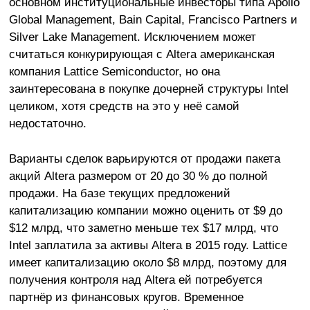
основном институциональные инвесторы типа Apollo
Global Management, Bain Capital, Francisco Partners и
Silver Lake Management. Исключением может
считаться конкурирующая с Altera американская
компания Lattice Semiconductor, но она
заинтересована в покупке дочерней структуры Intel
целиком, хотя средств на это у неё самой
недостаточно.
Варианты сделок варьируются от продажи пакета
акций Altera размером от 20 до 30 % до полной
продажи. На базе текущих предложений
капитализацию компании можно оценить от $9 до
$12 млрд, что заметно меньше тех $17 млрд, что
Intel заплатила за активы Altera в 2015 году. Lattice
имеет капитализацию около $8 млрд, поэтому для
получения контроля над Altera ей потребуется
партнёр из финансовых кругов. Временное