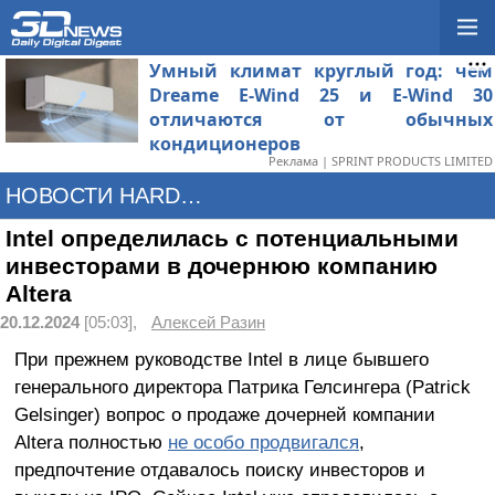
Умный климат круглый год: чем
Dreame E-Wind 25 и E-Wind 30
отличаются от обычных
кондиционеров
Реклама | SPRINT PRODUCTS LIMITED
НОВОСТИ HARDWARE
Intel определилась с потенциальными
инвесторами в дочернюю компанию
Altera
20.12.2024
[05:03],
Алексей Разин
При прежнем руководстве Intel в лице бывшего
генерального директора Патрика Гелсингера (Patrick
Gelsinger) вопрос о продаже дочерней компании
Altera полностью
не особо продвигался
,
предпочтение отдавалось поиску инвесторов и