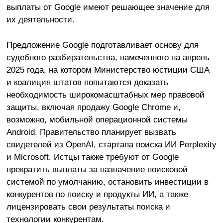
выплаты от Google имеют решающее значение для
их деятельности.
Предложение Google подготавливает основу для
судебного разбирательства, намеченного на апрель
2025 года, на котором Министерство юстиции США
и коалиция штатов попытаются доказать
необходимость широкомасштабных мер правовой
защиты, включая продажу Google Chrome и,
возможно, мобильной операционной системы
Android. Правительство планирует вызвать
свидетелей из OpenAI, стартапа поиска ИИ Perplexity
и Microsoft. Истцы также требуют от Google
прекратить выплаты за назначение поисковой
системой по умолчанию, остановить инвестиции в
конкурентов по поиску и продукты ИИ, а также
лицензировать свои результаты поиска и
технологии конкурентам.