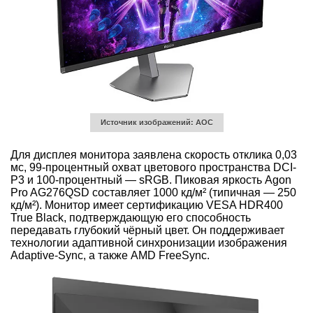
Источник изображений: AOC
Для дисплея монитора заявлена скорость отклика 0,03
мс, 99-процентный охват цветового пространства DCI-
P3 и 100-процентный — sRGB. Пиковая яркость Agon
Pro AG276QSD составляет 1000 кд/м² (типичная — 250
кд/м²). Монитор имеет сертификацию VESA HDR400
True Black, подтверждающую его способность
передавать глубокий чёрный цвет. Он поддерживает
технологии адаптивной синхронизации изображения
Adaptive-Sync, а также AMD FreeSync.