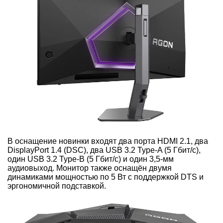
В оснащение новинки входят два порта HDMI 2.1, два
DisplayPort 1.4 (DSC), два USB 3.2 Type-A (5 Гбит/с),
один USB 3.2 Type-B (5 Гбит/с) и один 3,5-мм
аудиовыход. Монитор также оснащён двумя
динамиками мощностью по 5 Вт с поддержкой DTS и
эргономичной подставкой.