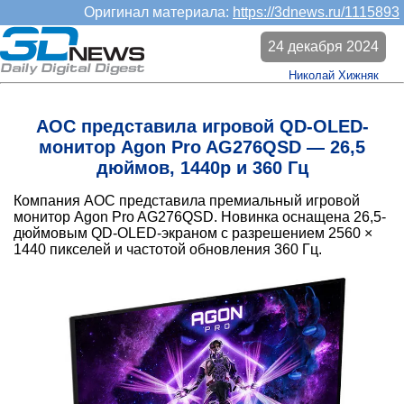
Оригинал материала:
https://3dnews.ru/1115893
24 декабря 2024
Николай Хижняк
AOC представила игровой QD-OLED-
монитор Agon Pro AG276QSD — 26,5
дюймов, 1440p и 360 Гц
Компания AOC представила премиальный игровой
монитор Agon Pro AG276QSD. Новинка оснащена 26,5-
дюймовым QD-OLED-экраном с разрешением 2560 ×
1440 пикселей и частотой обновления 360 Гц.