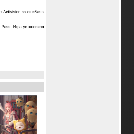
 Activision за ошибки в
e Pass. Игра установила