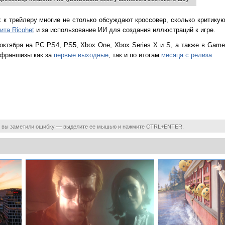
 к трейлеру многие не столько обсуждают кроссовер, сколько критикуют
ита Ricohet
и за использование ИИ для создания иллюстраций к игре.
5 октября на PC PS4, PS5, Xbox One, Xbox Series X и S, а также в Gam
 франшизы как за
первые выходные
, так и по итогам
месяца с релиза
.
 вы заметили ошибку — выделите ее мышью и нажмите CTRL+ENTER.