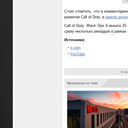
Стоит отметить, что в комментариях
развитии Call of Duty, в
работе антич
Call of Duty: Black Ops 6 вышла 2
сразу несколько рекордов в рамках
Источники:
x.com
YouTube
Если
Материалы по теме