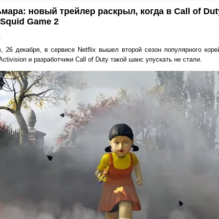
ьмара: новый трейлер раскрыл, когда в Call of Dut
 Squid Game 2
в
 26 декабря, в сервисе Netflix вышел второй сезон популярного коре
tivision и разработчики Call of Duty такой шанс упускать не стали.