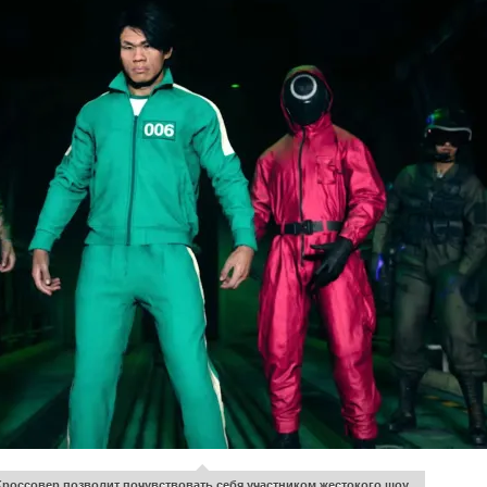
Кроссовер позволит почувствовать себя участником жестокого шоу