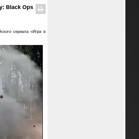
y: Black Ops
йского сериала «Игра в