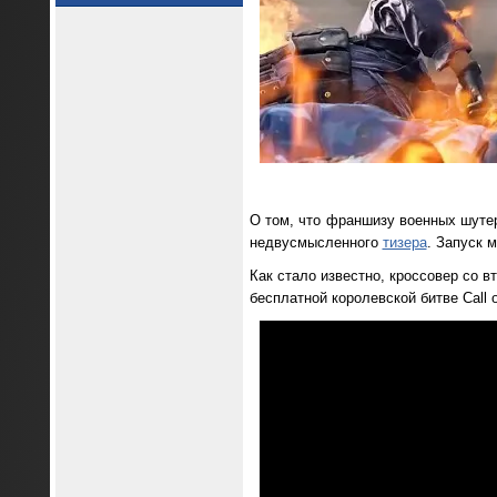
О том, что франшизу военных шутер
недвусмысленного
тизера
. Запуск 
Как стало известно, кроссовер со 
бесплатной королевской битве Call 