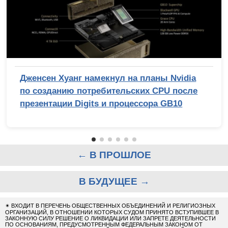
Дженсен Хуанг намекнул на планы Nvidia
по созданию потребительских CPU после
презентации Digits и процессора GB10
← В ПРОШЛОЕ
В БУДУЩЕЕ →
✴
ВХОДИТ В ПЕРЕЧЕНЬ ОБЩЕСТВЕННЫХ ОБЪЕДИНЕНИЙ И РЕЛИГИОЗНЫХ
ОРГАНИЗАЦИЙ, В ОТНОШЕНИИ КОТОРЫХ СУДОМ ПРИНЯТО ВСТУПИВШЕЕ В
ЗАКОННУЮ СИЛУ РЕШЕНИЕ О ЛИКВИДАЦИИ ИЛИ ЗАПРЕТЕ ДЕЯТЕЛЬНОСТИ
ПО ОСНОВАНИЯМ, ПРЕДУСМОТРЕННЫМ ФЕДЕРАЛЬНЫМ ЗАКОНОМ ОТ