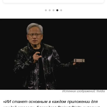
Источник изображений: Nvidia
«
ИИ станет основным в каждом приложении для