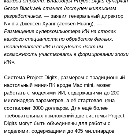
каждой отрасли. Благодаря Project Digits суперчип
Grace Blackwell станет доступен миллионам
разработчиков
, — заявил генеральный директор
Nvidia Дженсен Хуанг (Jensen Huang). —
Размещение суперкомпьютера ИИ на столах
каждого специалиста по обработке данных,
исследователя ИИ и студента даст им
возможность участвовать в формировании эпохи
ИИ
».
Система Project Digits, размером с традиционный
настольный мини-ПК вроде Mac mini, может
работать с моделями ИИ, содержащими до 200
миллиардов параметров, а её стартовая цена
составляет 3000 долларов. Для ещё более
требовательных приложений две системы Project
Digits могут быть объединены для работы с
моделями, содержащими до 405 миллиардов