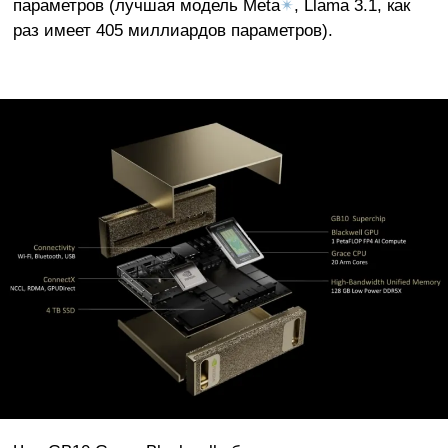
параметров (лучшая модель Meta
✴
, Llama 3.1, как
раз имеет 405 миллиардов параметров).