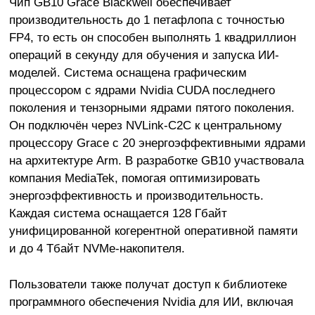
Чип GB10 Grace Blackwell обеспечивает
производительность до 1 петафлопа с точностью
FP4, то есть он способен выполнять 1 квадриллион
операций в секунду для обучения и запуска ИИ-
моделей. Система оснащена графическим
процессором с ядрами Nvidia CUDA последнего
поколения и тензорными ядрами пятого поколения.
Он подключён через NVLink-C2C к центральному
процессору Grace с 20 энергоэффективными ядрами
на архитектуре Arm. В разработке GB10 участвовала
компания MediaTek, помогая оптимизировать
энергоэффективность и производительность.
Каждая система оснащается 128 Гбайт
унифицированной когерентной оперативной памяти
и до 4 Тбайт NVMe-накопителя.
Пользователи также получат доступ к библиотеке
программного обеспечения Nvidia для ИИ, включая