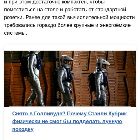
и при этом достаточно компактен, чтобы
поместиться на столе и работать от стандартной
розетки. Ранее для такой вычислительной мощности
требовались гораздо более крупные и энергоёмкие
системы.
Снято в Голливуде? Почему Стэнли Кубрик
физически не смог бы подделать лунную
походку