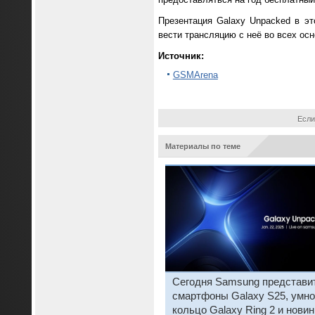
Презентация Galaxy Unpacked в эт
вести трансляцию с неё во всех ос
Источник:
GSMArena
Если
Материалы по теме
Сегодня Samsung представи
смартфоны Galaxy S25, умно
кольцо Galaxy Ring 2 и новин