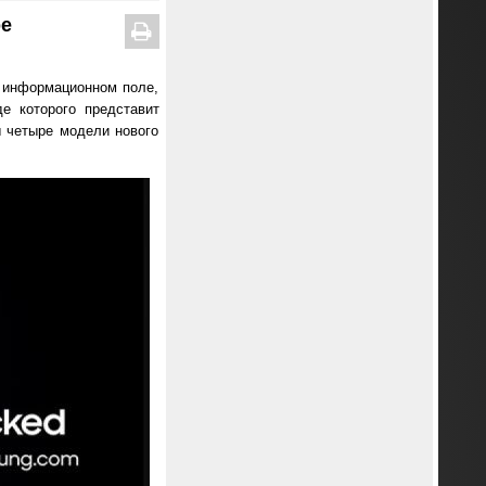
ре
 информационном поле,
е которого представит
ы четыре модели нового