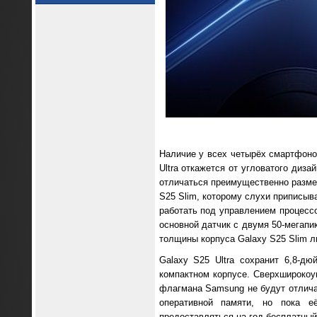
Наличие у всех четырёх смартфоно
Ultra откажется от угловатого диз
отличаться преимущественно разме
S25 Slim, которому слухи приписыв
работать под управлением процесс
основной датчик с двумя 50-мегап
толщины корпуса Galaxy S25 Slim л
Galaxy S25 Ultra сохранит 6,8-д
компактном корпусе. Сверхширокоу
флагмана Samsung не будут отличат
оперативной памяти, но пока е
предоставляться на год бесплатный 