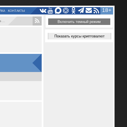
18+
ЛКА
КОНТАКТЫ
...
Включить темный режим
Показать курсы криптовалют