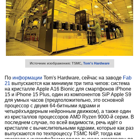
Источник изображения: TSMC,
Tom's Hardware
По
информации
Tom's Hardware, сейчас на заводе
Fab
21
выпускаются как минимум три типа чипов: система
на кристалле Apple A16 Bionic для смартфонов iPhone
15 и iPhone 15 Plus, один из компонентов SiP Apple S9
для умных часов (предположительно, это основной
процессор с двумя 64-битными ядрами и
четырёхъядерным нейронным движком), а также один
из кристаллов процессоров AMD Ryzen 9000-й серии. В
последнем случае, по всей видимости, речь идёт о
кристалле с вычислительными ядрами, которые как раз
выпускаются по техпроцессу TSMC N4P, тогда как