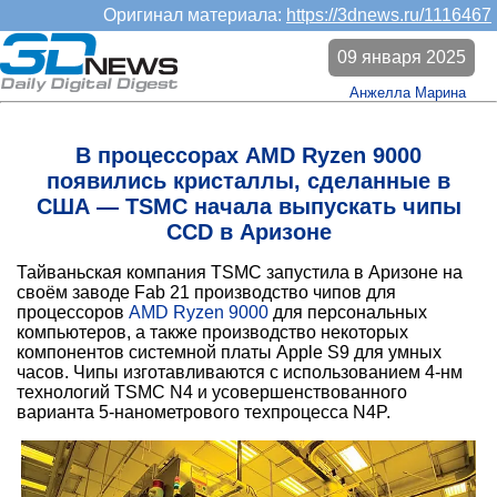
Оригинал материала:
https://3dnews.ru/1116467
09 января 2025
Анжелла Марина
В процессорах AMD Ryzen 9000
появились кристаллы, сделанные в
США — TSMC начала выпускать чипы
CCD в Аризоне
Тайваньская компания TSMC запустила в Аризоне на
своём заводе Fab 21 производство чипов для
процессоров
AMD Ryzen 9000
для персональных
компьютеров, а также производство некоторых
компонентов системной платы Apple S9 для умных
часов. Чипы изготавливаются с использованием 4-нм
технологий TSMC N4 и усовершенствованного
варианта 5-нанометрового техпроцесса N4P.