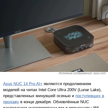
Источник изображений: asus.com
Asus NUC 14 Pro AI+
являются продолжением
моделей на чипах Intel Core Ultra 200V (Lunar Lake),
представленных минувшей осенью и
поступивших в
продажу
в конце декабря. Обновлённые NUC
располагают интегрированными в процессоры ИИ-