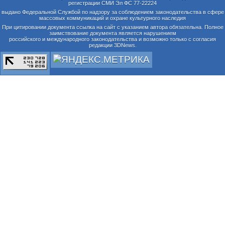
регистрации СМИ Эл ФС 77-22224
выдано Федеральной Службой по надзору за соблюдением законодательства в сфере
массовых коммуникаций и охране культурного наследия
При цитировании документа ссылка на сайт с указанием автора обязательна. Полное
заимствование документа является нарушением
российского и международного законодательства и возможно только с согласия
редакции 3DNews.