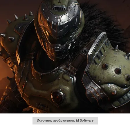
Источник изображения: id Software