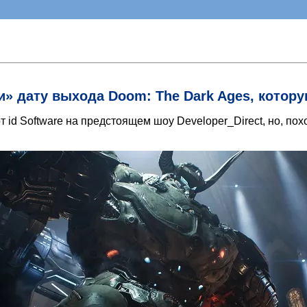
» дату выхода Doom: The Dark Ages, которую
т id Software на предстоящем шоу Developer_Direct, но, п