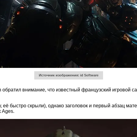
Источник изображения: id Software
 обратил внимание, что известный французский игровой с
 её быстро скрыли), однако заголовок и первый абзац мате
 Ages.