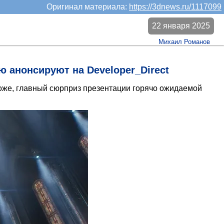
Оригинал материала:
https://3dnews.ru/1117099
22 января 2025
Михаил Романов
 анонсируют на Developer_Direct
охоже, главный сюрприз презентации горячо ожидаемой