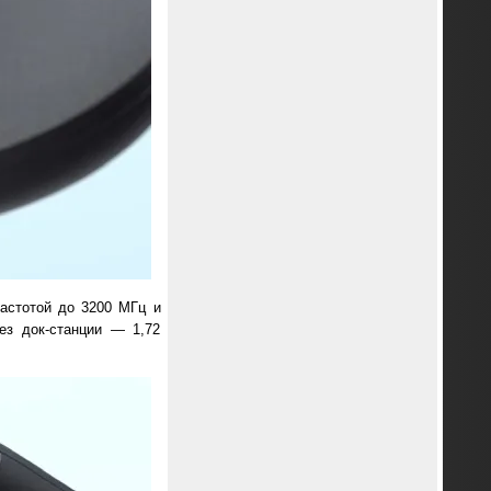
астотой до 3200 МГц и
ез док-станции — 1,72