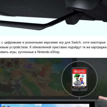
а с цифровыми и розничными версиями игр для Switch, хотя некоторые 
овым устройством. К обновлённой приставке подойдут те же картриджи
ивать игры, купленные в Nintendo eShop.