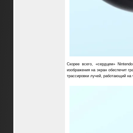
Скорее всего, «сердцем» Nintend
изображения на экран обеспечит г
трассировки лучей, работающий на 