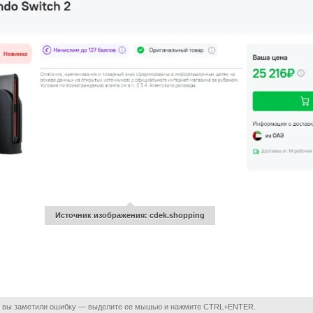
Источник изображения: cdek.shopping
 вы заметили ошибку — выделите ее мышью и нажмите CTRL+ENTER.