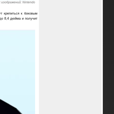
 изображений: Nintendo
ут крепиться к боковым
до 8,4 дюйма и получит