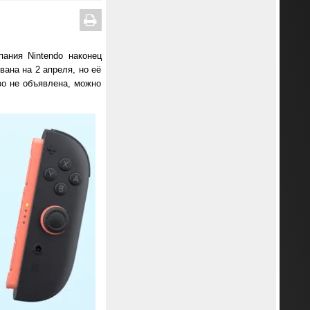
ания Nintendo наконец
вана на 2 апреля, но её
во не объявлена, можно