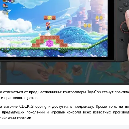
но отличаться от предшественницы: контроллеры Joy-Con станут практи
и оранжевого цветов.
на витрине CDEK.Shopping и доступна к предзаказу. Кроме того, на 
o предыдущих поколений и игровые консоли всех известных производ
сийскими картами.