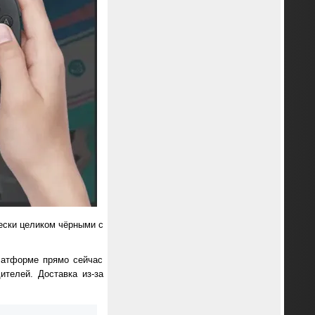
чески целиком чёрными с
платформе прямо сейчас
ителей. Доставка из-за