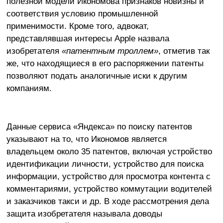
полезной модели Икономова признаков новизны и
соответствия условию промышленной
применимости. Кроме того, адвокат,
представлявшая интересы Apple назвала
изобретателя
«патентным троллем»
, отметив так
же, что находящиеся в его распоряжении патенты
позволяют подать аналогичные иски к другим
компаниям.
Данные сервиса «Яндекса» по поиску патентов
указывают на то, что Икономов является
владельцем около 35 патентов, включая устройство
идентификации личности, устройство для поиска
информации, устройство для просмотра контента с
комментариями, устройство коммутации водителей
и заказчиков такси и др. В ходе рассмотрения дела
защита изобретателя называла доводы