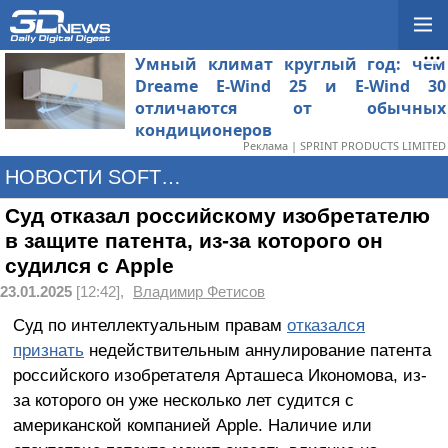
Умный климат круглый год: чем
Dreame E-Wind 25 и E-Wind 30
отличаются от обычных
кондиционеров
Реклама | SPRINT PRODUCTS LIMITED
НОВОСТИ SOFTWARE
Суд отказал российскому изобретателю
в защите патента, из-за которого он
судился с Apple
23.01.2025
[12:42],
Владимир Фетисов
Суд по интеллектуальным правам
отказался
признать
недействительным аннулирование патента
российского изобретателя Арташеса Икономова, из-
за которого он уже несколько лет судится с
американской компанией Apple. Наличие или