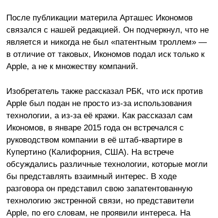
После публикации материла Арташес Икономов
связался с нашей редакцией. Он подчеркнул, что не
является и никогда не был «патентным троллем» —
в отличие от таковых, Икономов подал иск только к
Apple, а не к множеству компаний.
Изобретатель также рассказал РБК, что иск против
Apple был подан не просто из-за использования
технологии, а из-за её кражи. Как рассказал сам
Икономов, в январе 2015 года он встречался с
руководством компании в её штаб-квартире в
Купертино (Калифорния, США). На встрече
обсуждались различные технологии, которые могли
бы представлять взаимный интерес. В ходе
разговора он представил свою запатентованную
технологию экстренной связи, но представители
Apple, по его словам, не проявили интереса. На