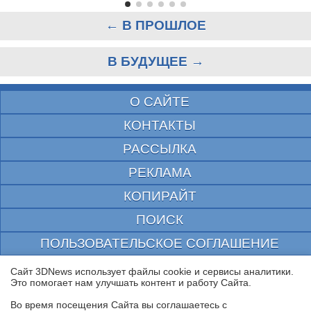
← В ПРОШЛОЕ
В БУДУЩЕЕ →
О САЙТЕ
КОНТАКТЫ
РАССЫЛКА
РЕКЛАМА
КОПИРАЙТ
ПОИСК
ПОЛЬЗОВАТЕЛЬСКОЕ СОГЛАШЕНИЕ
ЗАЩИЩЕНО CURATOR
Сайт 3DNews использует файлы cookie и сервисы аналитики.
Это помогает нам улучшать контент и работу Cайта.
© 1997—2026 Электронное периодическое издание "3ДНьюс" | Свидетельство о
регистрации СМИ Эл ФС 77-22224
Во время посещения Cайта вы соглашаетесь с
выдано Федеральной Службой по надзору за соблюдением законодательства в сфере