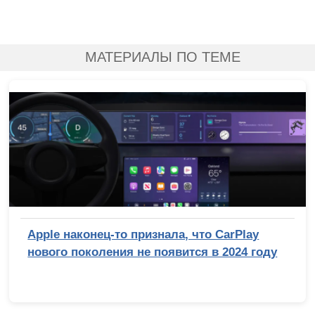
МАТЕРИАЛЫ ПО ТЕМЕ
Apple наконец-то признала, что CarPlay
нового поколения не появится в 2024 году