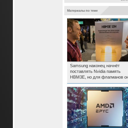
Материалы по теме
Samsung наконец начнёт
поставлять Nvidia память
HBM3E, но для флагманов он
подойдёт