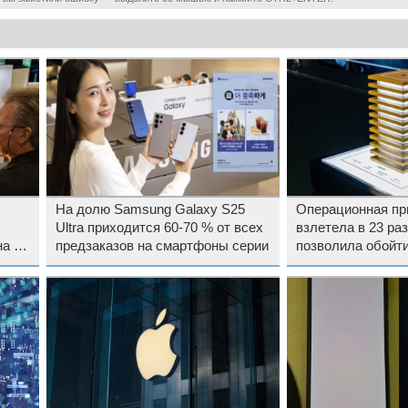
На долю Samsung Galaxy S25
Операционная пр
Ultra приходится 60-70 % от всех
взлетела в 23 ра
а не
предзаказов на смартфоны серии
позволила обойт