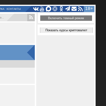
18+
ЛКА
КОНТАКТЫ
..
Включить темный режим
Показать курсы криптовалют