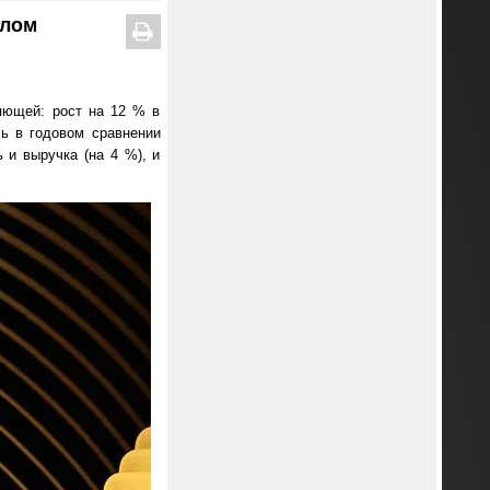
шлом
яющей: рост на 12 % в
ь в годовом сравнении
и выручка (на 4 %), и