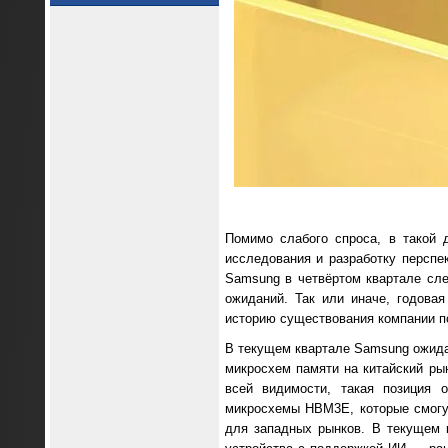
Помимо слабого спроса, в такой 
исследования и разработку персп
Samsung в четвёртом квартале сле
ожиданий. Так или иначе, годова
историю существования компании по
В текущем квартале Samsung ожида
микросхем памяти на китайский ры
всей видимости, такая позиция 
микросхемы HBM3E, которые смогут
для западных рынков. В текущем 