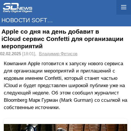
НОВОСТИ SOFTWARE
Apple со дня на день добавит в
iCloud сервис Confetti для организации
мероприятий
02.02.2025
[18:01],
Владимир Фетисов
Компания Apple готовится к запуску нового сервиса
для организации мероприятий и приглашений с
кодовым именем Confetti, который станет частью
iCloud и будет представлен широкой публике уже на
следующей неделе. Об этом сообщил журналист
Bloomberg Марк Гурман (Mark Gurman) со ссылкой на
собственные источники.