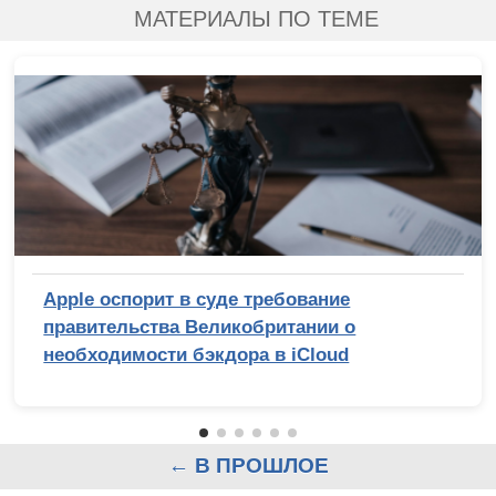
МАТЕРИАЛЫ ПО ТЕМЕ
Apple оспорит в суде требование
правительства Великобритании о
необходимости бэкдора в iCloud
← В ПРОШЛОЕ