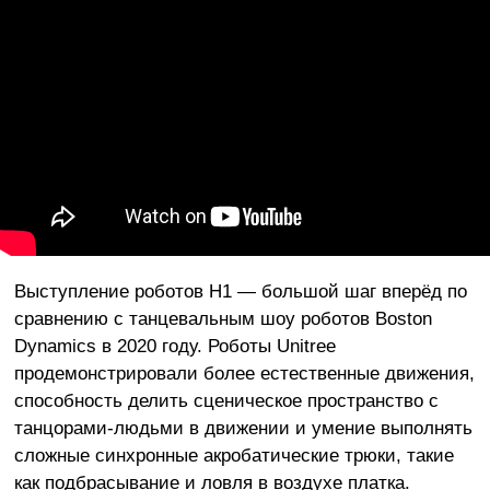
Выступление роботов H1 — большой шаг вперёд по
сравнению с танцевальным шоу роботов Boston
Dynamics в 2020 году. Роботы Unitree
продемонстрировали более естественные движения,
способность делить сценическое пространство с
танцорами-людьми в движении и умение выполнять
сложные синхронные акробатические трюки, такие
как подбрасывание и ловля в воздухе платка.