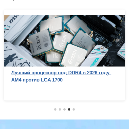
Лучший процессор под DDR4 в 2026 году:
AM4 против LGA 1700