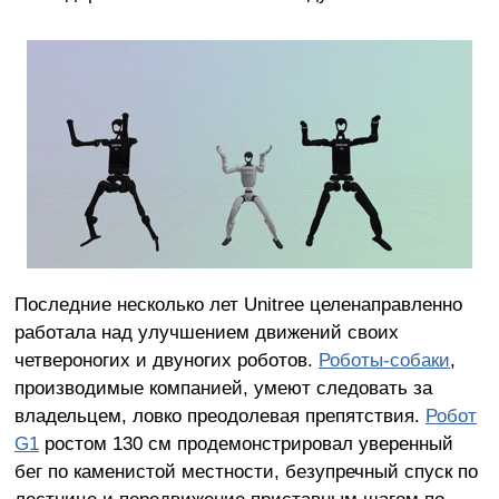
Последние несколько лет Unitree целенаправленно
работала над улучшением движений своих
четвероногих и двуногих роботов.
Роботы-собаки
,
производимые компанией, умеют следовать за
владельцем, ловко преодолевая препятствия.
Робот
G1
ростом 130 см продемонстрировал уверенный
бег по каменистой местности, безупречный спуск по
лестнице и передвижение приставным шагом по