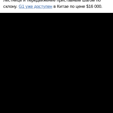
склону.
G1 уже доступен
в Китае по цене $16 000.