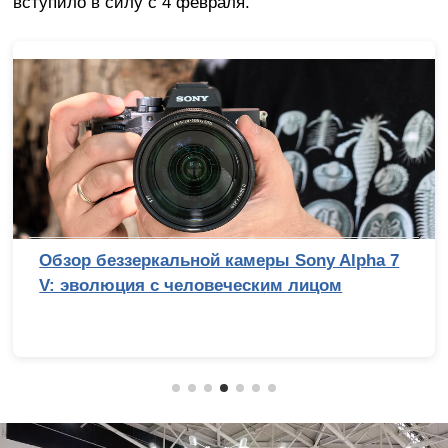
вступило в силу с 4 февраля.
Обзор беззеркальной камеры Sony Alpha 7
V: эволюция с человеческим лицом