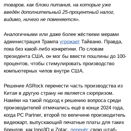
товаров, как блоки питания, на которые уже
введён дополнительный 25-процентный налог,
видимо, ничего не поменяется»
.
Аналогичными или даже более жёсткими мерами
администрация Трампа
угрожает
Тайваню. Правда,
пока без какой-либо конкретики. По словам
президента США, он мог бы ввести пошлины до 100-
процентов, чтобы стимулировать производство
компьютерных чипов внутри США.
Решение ASRock перенести часть производства из
Китая в другую страну не является сюрпризом.
Намёки на такой подход к решению вопроса среди
производителей отмечались ещё в конце 2024 года,
когда PC Partner, второй по величине производитель
видеокарт, выпускающий печатные платы для таких
брендов, как Inno3D и Zotac,
перенёс
свою штаб-