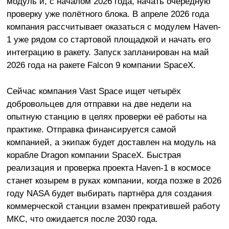
модуль и, с началом 2026 года, начать очередную
проверку уже полётного блока. В апреле 2026 года
компания рассчитывает оказаться с модулем Haven-
1 уже рядом со стартовой площадкой и начать его
интеграцию в ракету. Запуск запланирован на май
2026 года на ракете Falcon 9 компании SpaceX.
Сейчас компания Vast Space ищет четырёх
добровольцев для отправки на две недели на
опытную станцию в целях проверки её работы на
практике. Отправка финансируется самой
компанией, а экипаж будет доставлен на модуль на
корабле Dragon компании SpaceX. Быстрая
реализация и проверка проекта Haven-1 в космосе
станет козырем в руках компании, когда позже в 2026
году NASA будет выбирать партнёра для создания
коммерческой станции взамен прекратившей работу
МКС, что ожидается после 2030 года.