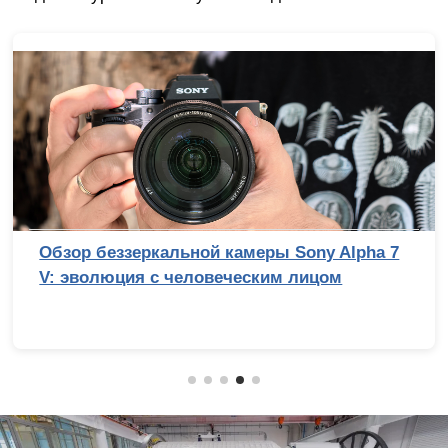
Обзор беззеркальной камеры Sony Alpha 7
V: эволюция с человеческим лицом