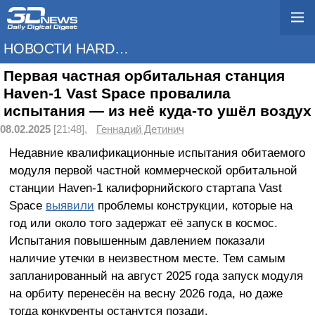
НОВОСТИ HARDWARE
Первая частная орбитальная станция
Haven-1 Vast Space провалила
испытания — из неё куда-то ушёл воздух
08.02.2025
[21:48],
Геннадий Детинич
Недавние квалификационные испытания обитаемого
модуля первой частной коммерческой орбитальной
станции Haven-1 калифорнийского стартапа Vast
Space
выявили
проблемы конструкции, которые на
год или около того задержат её запуск в космос.
Испытания повышенным давлением показали
наличие утечки в неизвестном месте. Тем самым
запланированный на август 2025 года запуск модуля
на орбиту перенесён на весну 2026 года, но даже
тогда конкуренты останутся позади.