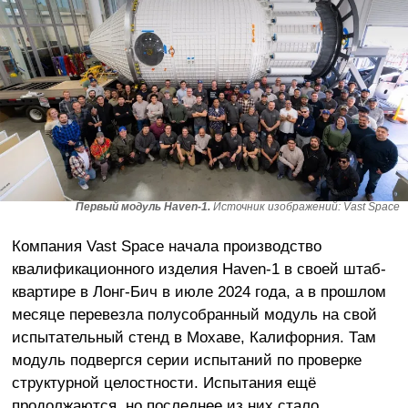
Первый модуль Haven-1.
Источник изображений: Vast Space
Компания Vast Space начала производство
квалификационного изделия Haven-1 в своей штаб-
квартире в Лонг-Бич в июле 2024 года, а в прошлом
месяце перевезла полусобранный модуль на свой
испытательный стенд в Мохаве, Калифорния. Там
модуль подвергся серии испытаний по проверке
структурной целостности. Испытания ещё
продолжаются, но последнее из них стало