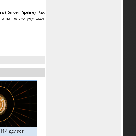
(Render Pipeline). Как
что не только улучшает
 ИИ делает