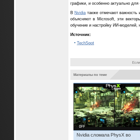
графики, и особенно актуально для
В
Nvidia
также отмечают важность ис
объясняют в Microsoft, эти векто
обучение и настройку ИИ-моделей, 
Источник:
TechSpot
Если
Материалы по теме
Nvidia сломала PhysX во