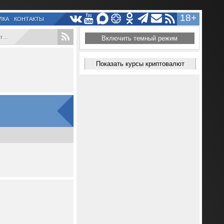
18+
ЛКА
КОНТАКТЫ
..
Включить темный режим
Показать курсы криптовалют