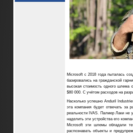
Microsoft с 2018 года пыталась с
базировались на гражданской гарни
высокая стоимость одного шлема о
$80 000. С учётом расходов на разр
Насколько успешно Anduril Industr
эта компания будет отвечать за 
реальности IVAS. Палмер Лаки не 
наделить эти устройства его компа
Microsoft эти шлемы обладали т
распознавать объекты и предупре