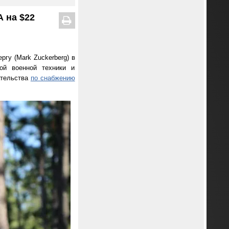
А на $22
гу (Mark Zuckerberg) в
ной военной техники и
ательства
по снабжению