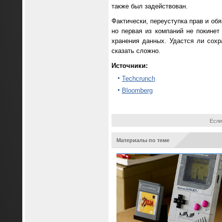
также был задействован.
Фактически, переуступка прав и обя
но первая из компаний не покинет
хранения данных. Удастся ли сох
сказать сложно.
Источники:
Techcrunch
Bloomberg
Если
Материалы по теме