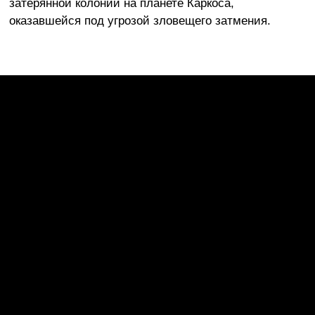
затерянной колонии на планете Каркоса,
оказавшейся под угрозой зловещего затмения.