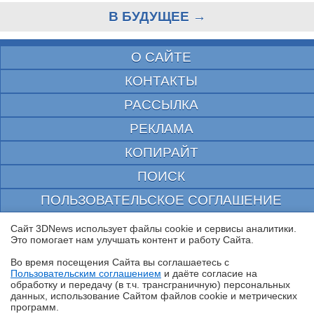
В БУДУЩЕЕ →
О САЙТЕ
КОНТАКТЫ
РАССЫЛКА
РЕКЛАМА
КОПИРАЙТ
ПОИСК
ПОЛЬЗОВАТЕЛЬСКОЕ СОГЛАШЕНИЕ
ЗАЩИЩЕНО CURATOR
Сайт 3DNews использует файлы cookie и сервисы аналитики.
Это помогает нам улучшать контент и работу Cайта.
© 1997—2026 Электронное периодическое издание "3ДНьюс" | Свидетельство о
регистрации СМИ Эл ФС 77-22224
Во время посещения Cайта вы соглашаетесь с
выдано Федеральной Службой по надзору за соблюдением законодательства в сфере
Пользовательским соглашением
и даёте согласие на
массовых коммуникаций и охране культурного наследия
✖
обработку и передачу (в т.ч. трансграничную) персональных
При цитировании документа ссылка на сайт с указанием автора обязательна. Полное
данных, использование Cайтом файлов cookie и метрических
заимствование документа является нарушением
российского и международного законодательства и возможно только с согласия
программ.
редакции 3DNews.