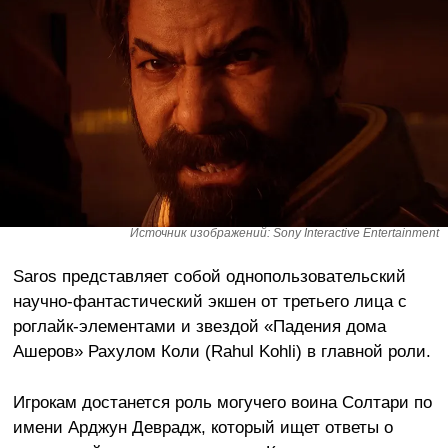
Источник изображений: Sony Interactive Entertainment
Saros представляет собой однопользовательский
научно-фантастический экшен от третьего лица с
роглайк-элементами и звездой «Падения дома
Ашеров» Рахулом Коли (Rahul Kohli) в главной роли.
Игрокам достанется роль могучего воина Солтари по
имени Арджун Деврадж, который ищет ответы о